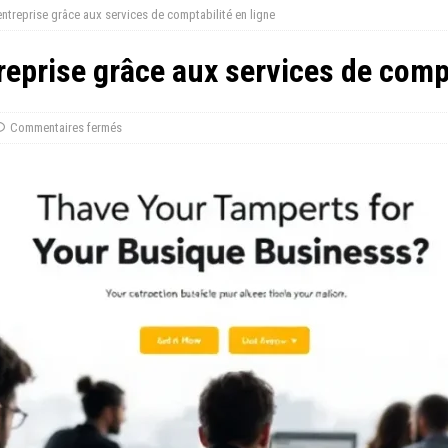
ntreprise grâce aux services de comptabilité en ligne
eprise grâce aux services de compt
Commentaires fermés