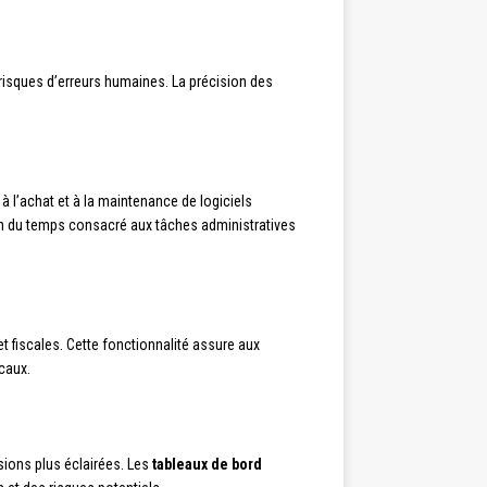
risques d’erreurs humaines. La précision des
à l’achat et à la maintenance de logiciels
on du temps consacré aux tâches administratives
t fiscales. Cette fonctionnalité assure aux
caux.
sions plus éclairées. Les
tableaux de bord