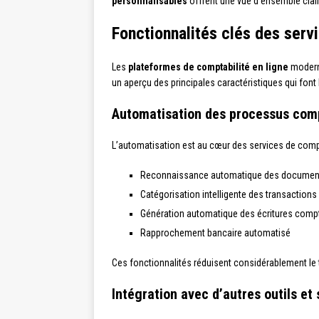
personnalisables
offrent une vue d’ensemble claire 
Fonctionnalités clés des serv
Les
plateformes de comptabilité en ligne
moderne
un aperçu des principales caractéristiques qui font 
Automatisation des processus com
L’automatisation est au cœur des services de comptab
Reconnaissance automatique des documents 
Catégorisation intelligente des transactions
Génération automatique des écritures comp
Rapprochement bancaire automatisé
Ces fonctionnalités réduisent considérablement le
Intégration avec d’autres outils et