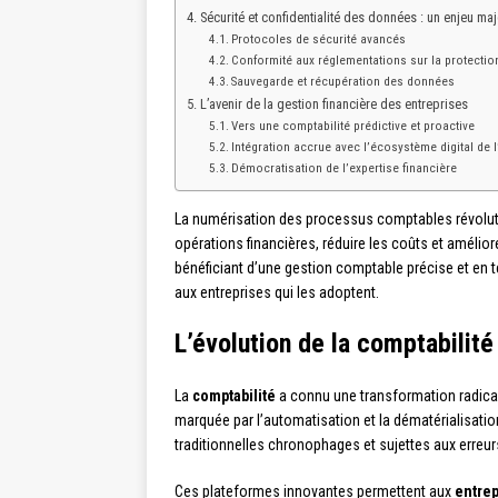
Sécurité et confidentialité des données : un enjeu maj
Protocoles de sécurité avancés
Conformité aux réglementations sur la protecti
Sauvegarde et récupération des données
L’avenir de la gestion financière des entreprises
Vers une comptabilité prédictive et proactive
Intégration accrue avec l’écosystème digital de l
Démocratisation de l’expertise financière
La numérisation des processus comptables révolutio
opérations financières, réduire les coûts et amélio
bénéficiant d’une gestion comptable précise et en 
aux entreprises qui les adoptent.
L’évolution de la comptabilité
La
comptabilité
a connu une transformation radical
marquée par l’automatisation et la dématérialisatio
traditionnelles chronophages et sujettes aux erreur
Ces plateformes innovantes permettent aux
entrep