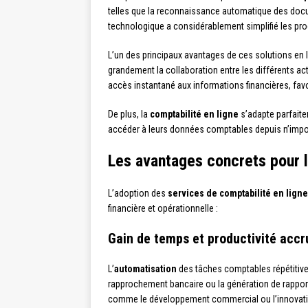
telles que la reconnaissance automatique des docum
technologique a considérablement simplifié les pr
L’un des principaux avantages de ces solutions en li
grandement la collaboration entre les différents act
accès instantané aux informations financières, favor
De plus, la
comptabilité en ligne
s’adapte parfaitem
accéder à leurs données comptables depuis n’importe 
Les avantages concrets pour l
L’adoption des
services de comptabilité en ligne
financière et opérationnelle :
Gain de temps et productivité accr
L’
automatisation
des tâches comptables répétitives
rapprochement bancaire ou la génération de rapports
comme le développement commercial ou l’innovati