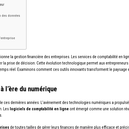
eur
on des données
’entreprise
nne la gestion financière des entreprises. Les services de comptabilité en lig
rer la prise de décision. Cette évolution technologique permet aux entrepreneurs
temps réel. Examinons comment ces outils innovants transforment le paysage en
 à l’ère du numérique
e ces dernières années. L’avènement des technologies numériques a propulsé c
n. Les
logiciels de comptabilité en ligne
ont émergé comme une solution révol
s.
rises
de toutes tailles de gérer leurs finances de manière plus efficace et préc