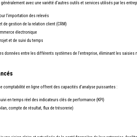
 généralement avec une variété d’autres outils et services utilisés par les entrepri
ur l’importation des relevés
et de gestion de la relation client (CRM)
ommerce électronique
rojet et de suivi du temps
des données entre les différents systèmes de l’entreprise, éliminant les saisies
ancés
e comptabilité en ligne offrent des capacités d’analyse puissantes :
uivi en temps réel des indicateurs clés de performance (KPI)
ilan, compte de résultat, flux de trésorerie)