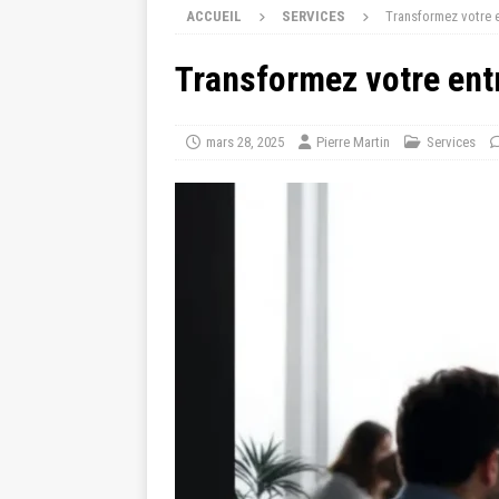
ACCUEIL
SERVICES
Transformez votre e
Transformez votre entr
mars 28, 2025
Pierre Martin
Services