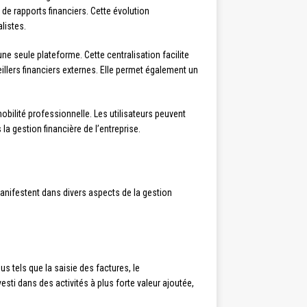
e rapports financiers. Cette évolution
listes.
ne seule plateforme. Cette centralisation facilite
illers financiers externes. Elle permet également un
obilité professionnelle. Les utilisateurs peuvent
a gestion financière de l’entreprise.
nifestent dans divers aspects de la gestion
s tels que la saisie des factures, le
ti dans des activités à plus forte valeur ajoutée,