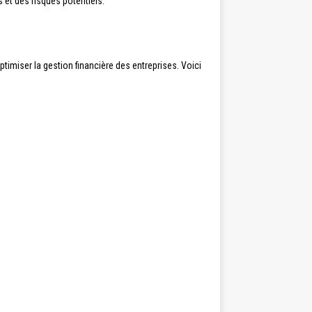
s et des risques potentiels.
imiser la gestion financière des entreprises. Voici