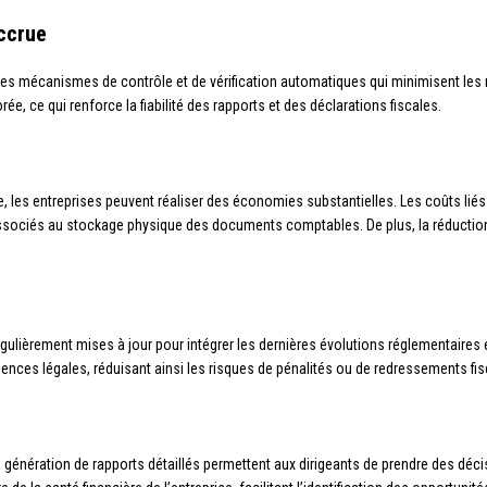
accrue
des mécanismes de contrôle et de vérification automatiques qui minimisent les 
, ce qui renforce la fiabilité des rapports et des déclarations fiscales.
, les entreprises peuvent réaliser des économies substantielles. Les coûts liés 
 associés au stockage physique des documents comptables. De plus, la réducti
gulièrement mises à jour pour intégrer les dernières évolutions réglementaires e
ences légales, réduisant ainsi les risques de pénalités ou de redressements fis
 génération de rapports détaillés permettent aux dirigeants de prendre des déci