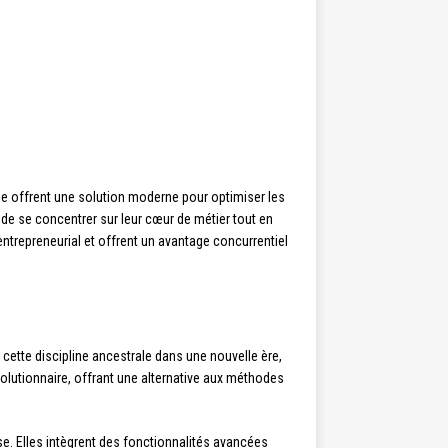
ne offrent une solution moderne pour optimiser les
 de se concentrer sur leur cœur de métier tout en
trepreneurial et offrent un avantage concurrentiel
ette discipline ancestrale dans une nouvelle ère,
utionnaire, offrant une alternative aux méthodes
ise. Elles intègrent des fonctionnalités avancées