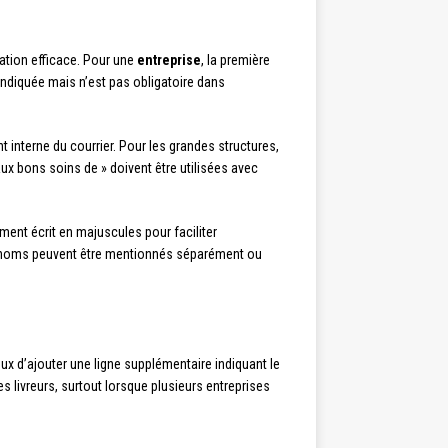
ation efficace. Pour une
entreprise
, la première
indiquée mais n’est pas obligatoire dans
 interne du courrier. Pour les grandes structures,
ux bons soins de » doivent être utilisées avec
ment écrit en majuscules pour faciliter
eux noms peuvent être mentionnés séparément ou
ieux d’ajouter une ligne supplémentaire indiquant le
es livreurs, surtout lorsque plusieurs entreprises