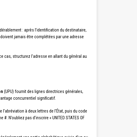
érablement : après l’identification du destinataire,
e doivent jamais être complétées par une adresse
e cas, structurez l’adresse en allant du général au
on
(UPU) fournit des lignes directrices générales,
antage concurrentiel significatif.
e l’abréviation à deux lettres de l’État, puis du code
ne #. N’oubliez pas d’inscrire « UNITED STATES OF