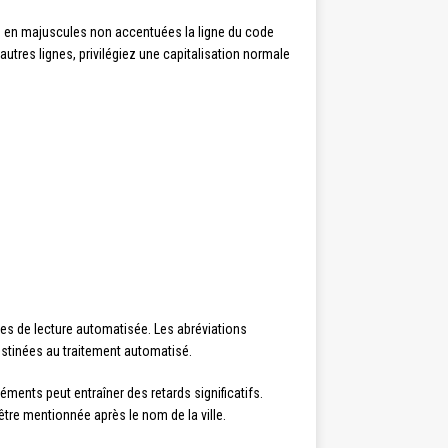
re en majuscules non accentuées la ligne du code
 autres lignes, privilégiez une capitalisation normale
mes de lecture automatisée. Les abréviations
tinées au traitement automatisé.
ments peut entraîner des retards significatifs.
t être mentionnée après le nom de la ville.