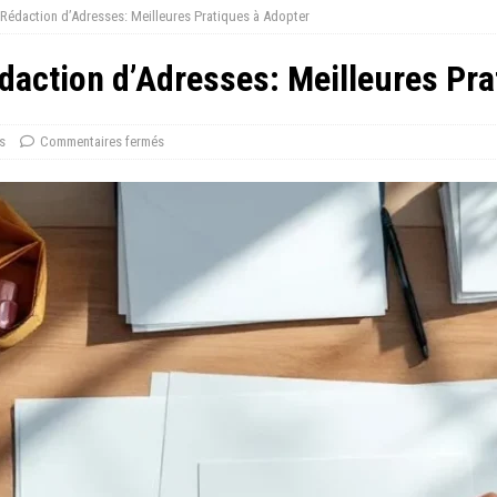
la Rédaction d’Adresses: Meilleures Pratiques à Adopter
Rédaction d’Adresses: Meilleures Pr
s
Commentaires fermés