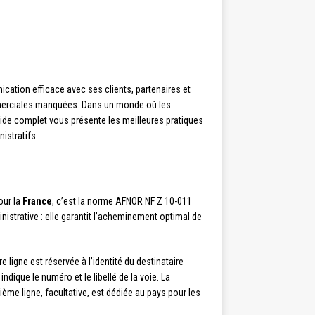
ation efficace avec ses clients, partenaires et
mmerciales manquées. Dans un monde où les
ide complet vous présente les meilleures pratiques
istratifs.
our la
France
, c’est la norme AFNOR NF Z 10-011
nistrative : elle garantit l’acheminement optimal de
igne est réservée à l’identité du destinataire
dique le numéro et le libellé de la voie. La
ième ligne, facultative, est dédiée au pays pour les