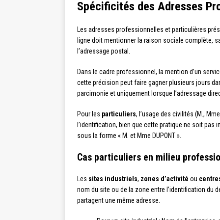
Spécificités des Adresses Pro
Les adresses professionnelles et particulières pré
ligne doit mentionner la raison sociale complète, s
l’adressage postal.
Dans le cadre professionnel, la mention d’un servic
cette précision peut faire gagner plusieurs jours d
parcimonie et uniquement lorsque l’adressage direc
Pour les
particuliers
, l’usage des civilités (M., M
l’identification, bien que cette pratique ne soit 
sous la forme « M. et Mme DUPONT ».
Cas particuliers en milieu professi
Les
sites industriels
,
zones d’activité
ou
centre
nom du site ou de la zone entre l’identification du d
partagent une même adresse.