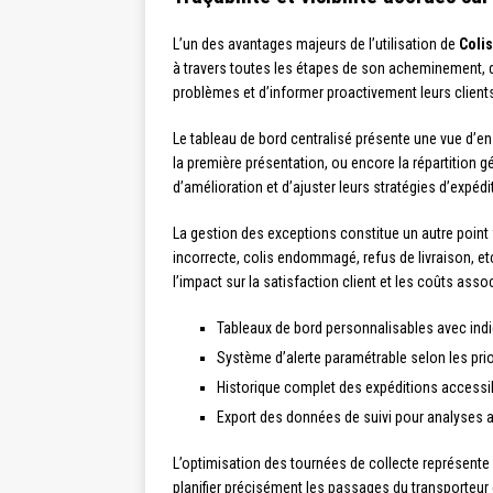
L’un des avantages majeurs de l’utilisation de
Coli
à travers toutes les étapes de son acheminement, dep
problèmes et d’informer proactivement leurs clients
Le tableau de bord centralisé présente une vue d’en
la première présentation, ou encore la répartition
d’amélioration et d’ajuster leurs stratégies d’expé
La gestion des exceptions constitue un autre point f
incorrecte, colis endommagé, refus de livraison, et
l’impact sur la satisfaction client et les coûts asso
Tableaux de bord personnalisables avec ind
Système d’alerte paramétrable selon les prior
Historique complet des expéditions accessi
Export des données de suivi pour analyses
L’optimisation des tournées de collecte représente u
planifier précisément les passages du transporteur