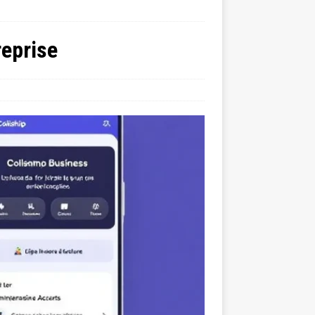
reprise