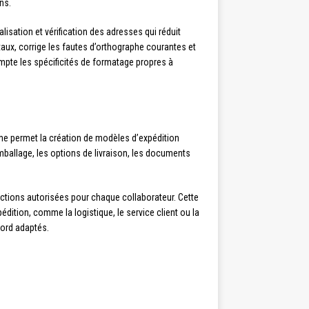
ns.
sation et vérification des adresses qui réduit
aux, corrige les fautes d’orthographe courantes et
mpte les spécificités de formatage propres à
me permet la création de modèles d’expédition
mballage, les options de livraison, les documents
actions autorisées pour chaque collaborateur. Cette
dition, comme la logistique, le service client ou la
bord adaptés.