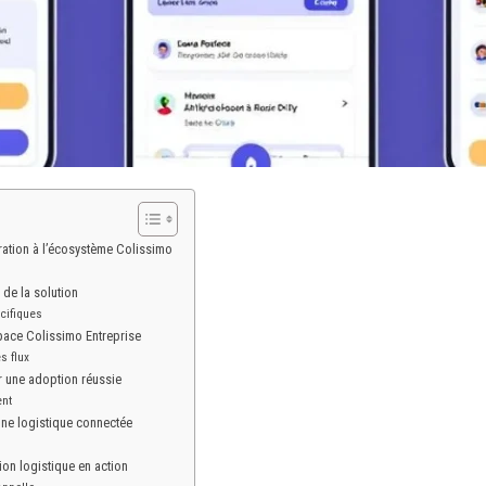
ration à l’écosystème Colissimo
 de la solution
cifiques
pace Colissimo Entreprise
s flux
r une adoption réussie
ent
une logistique connectée
ion logistique en action