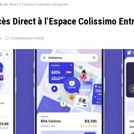
Accès Direct à l’Espace Colissimo Entreprise
ès Direct à l’Espace Colissimo Ent
s
Commentaires fermés