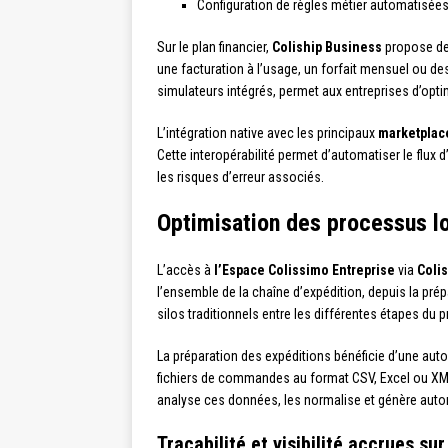
Configuration de règles métier automatisées
Sur le plan financier,
Coliship Business
propose des
une facturation à l’usage, un forfait mensuel ou d
simulateurs intégrés, permet aux entreprises d’optim
L’intégration native avec les principaux
marketplac
Cette interopérabilité permet d’automatiser le flux
les risques d’erreur associés.
Optimisation des processus lo
L’accès à
l’Espace Colissimo Entreprise
via
Coli
l’ensemble de la chaîne d’expédition, depuis la pré
silos traditionnels entre les différentes étapes du 
La préparation des expéditions bénéficie d’une aut
fichiers de commandes au format CSV, Excel ou XML
analyse ces données, les normalise et génère aut
Traçabilité et visibilité accrues su