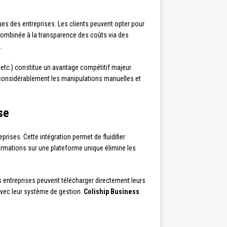
s des entreprises. Les clients peuvent opter pour
 combinée à la transparence des coûts via des
.
c.) constitue un avantage compétitif majeur.
nt considérablement les manipulations manuelles et
se
ises. Cette intégration permet de fluidifier
formations sur une plateforme unique élimine les
 entreprises peuvent télécharger directement leurs
vec leur système de gestion.
Coliship Business