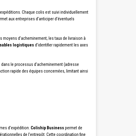
 expéditions. Chaque colis est suivi individuellement
ermet aux entreprises d’anticiper d’éventuels
ais moyens d’acheminement, les taux de livraison à
sables logistiques
d’identifier rapidement les axes
 dans le processus d’acheminement (adresse
action rapide des équipes concernées, limitant ainsi
lumes d’expédition.
Coliship Business
permet de
ationnelles de l’entrepôt. Cette coordination fine