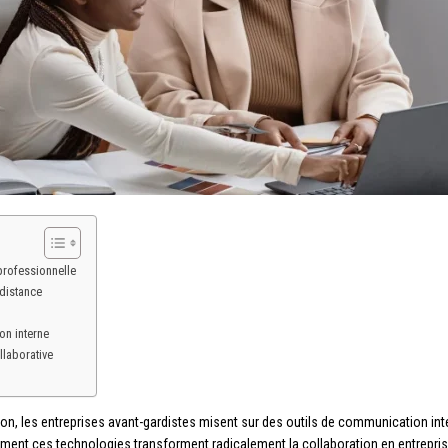
professionnelle
 distance
ion interne
llaborative
, les entreprises avant-gardistes misent sur des outils de communication inter
ent ces technologies transforment radicalement la collaboration en entrepris