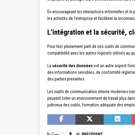
En encourageant les interactions informelles et le pa
les activités de l’entreprise et facilitent la reconn
L’intégration et la sécurité, 
Pour tirer pleinement parti de ces outils de communic
compatibilité avec les autres logiciels utilisés au 
La
sécurité des données
est un autre aspect fond
des informations sensibles, de conformité réglemen
des parties prenantes.
Les outils de communication interne modernes tran
peuvent créer un environnement de travail plus dyna
judicieux des outils, formation adéquate des employ
PRÉCÉDENT