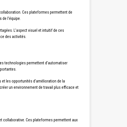
ollaboration. Ces plateformes permettent de
 de l’équipe.
agées. L’aspect visuel et intuitif de ces
ce des activités.
 Ces technologies permettent d’automatiser
portantes.
s et les opportunités d’amélioration de la
réer un environnement de travail plus efficace et
 et collaborative. Ces plateformes permettent aux