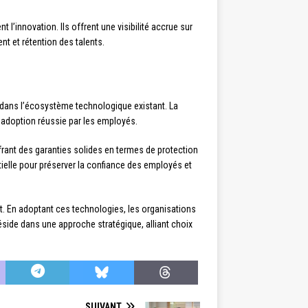
 l’innovation. Ils offrent une visibilité accrue sur
nt et rétention des talents.
dans l’écosystème technologique existant. La
ne adoption réussie par les employés.
rant des garanties solides en termes de protection
ielle pour préserver la confiance des employés et
. En adoptant ces technologies, les organisations
éside dans une approche stratégique, alliant choix
SUIVANT