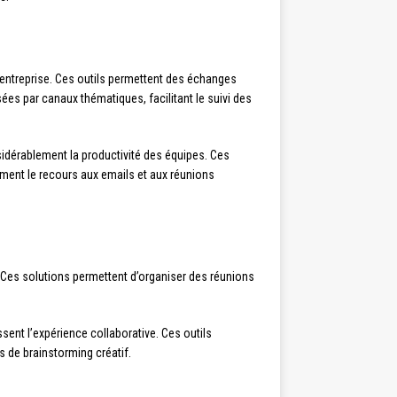
entreprise. Ces outils permettent des échanges
ées par canaux thématiques, facilitant le suivi des
sidérablement la productivité des équipes. Ces
ement le recours aux emails et aux réunions
Ces solutions permettent d’organiser des réunions
ssent l’expérience collaborative. Ces outils
s de brainstorming créatif.