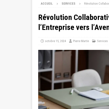
ACCUEIL
SERVICES
Révolution Collabor
Révolution Collaborati
l’Entreprise vers l’Aven
octobre 15, 2024
Pierre Martin
Services