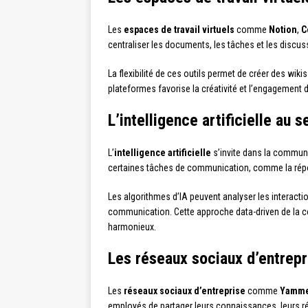
Les
espaces de travail virtuels
comme
Notion
,
C
centraliser les documents, les tâches et les discu
La flexibilité de ces outils permet de créer des wik
plateformes favorise la créativité et l’engagement d
L’intelligence artificielle au
L’
intelligence artificielle
s’invite dans la commun
certaines tâches de communication, comme la répo
Les algorithmes d’IA peuvent analyser les interactio
communication. Cette approche data-driven de la co
harmonieux.
Les réseaux sociaux d’entrepr
Les
réseaux sociaux d’entreprise
comme
Yamm
employés de partager leurs connaissances, leurs ré