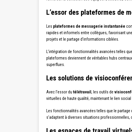
L’essor des plateformes de m
Les
plateformes de messagerie instantanée
co
rapides et informels entre collègues, favorisant un
projets et le partage d’informations ciblées.
L’intégration de fonctionnalités avancées telles qu
plateformes deviennent de véritables hubs centraux 
superflues.
Les solutions de visioconféren
Avec l’essor du
télétravail
, les outils de
visiocon
virtuelles de haute qualité, maintenant le lien socia
Les fonctionnalités avancées telles que le partage d’
s’adaptent à diverses situations professionnelles, 
Les espaces de travail virtuel