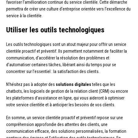
favoriser l’amélioration continue du service clientèle. Cette démarche
permettra de créer une culture d’entreprise orientée vers l’excellence du
service à la clientèle.
Utiliser les outils technologiques
Les outils technologiques sont un atout majeur pour offrir un service
clientèle proactif et préventif. Ils permettent notamment de faciliter la
communication, d’accélérer la résolution des problèmes et
d’automatiser certaines tâches, libérant ainsi du temps pour se
concentrer sur l’essentiel : la satisfaction des clients.
N’hésitez pas à adopter des
solutions digitales
telles que les
chatbots, les logiciels de gestion de la relation client (CRM) ou encore
les plateformes d’assistance en ligne, qui vous aideront à optimiser
votre service clientèle et à anticiper les besoins de vos clients.
En somme, un service clientèle proactif et préventif repose sur une
compréhension approfondie des attentes des clients, une
communication efficace, des solutions personnalisées, la formation
continue des équipes et l’utilisation des outils technologiques. En