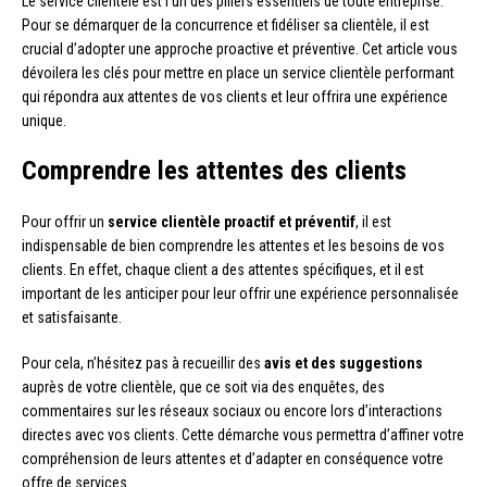
Le service clientèle est l’un des piliers essentiels de toute entreprise.
Pour se démarquer de la concurrence et fidéliser sa clientèle, il est
crucial d’adopter une approche proactive et préventive. Cet article vous
dévoilera les clés pour mettre en place un service clientèle performant
qui répondra aux attentes de vos clients et leur offrira une expérience
unique.
Comprendre les attentes des clients
Pour offrir un
service clientèle proactif et préventif
, il est
indispensable de bien comprendre les attentes et les besoins de vos
clients. En effet, chaque client a des attentes spécifiques, et il est
important de les anticiper pour leur offrir une expérience personnalisée
et satisfaisante.
Pour cela, n’hésitez pas à recueillir des
avis et des suggestions
auprès de votre clientèle, que ce soit via des enquêtes, des
commentaires sur les réseaux sociaux ou encore lors d’interactions
directes avec vos clients. Cette démarche vous permettra d’affiner votre
compréhension de leurs attentes et d’adapter en conséquence votre
offre de services.