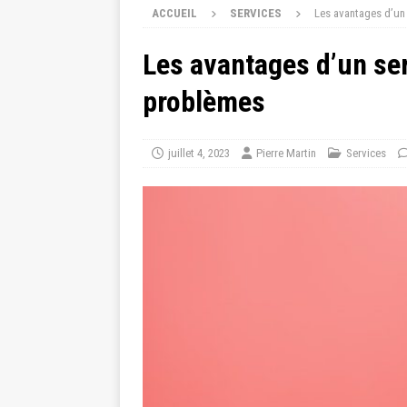
ACCUEIL
SERVICES
Les avantages d’un 
Les avantages d’un ser
problèmes
juillet 4, 2023
Pierre Martin
Services