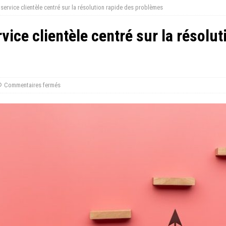
service clientèle centré sur la résolution rapide des problèmes
vice clientèle centré sur la résolut
Commentaires fermés