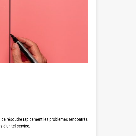
pable de résoudre rapidement les problèmes rencontrés
s d’un tel service.