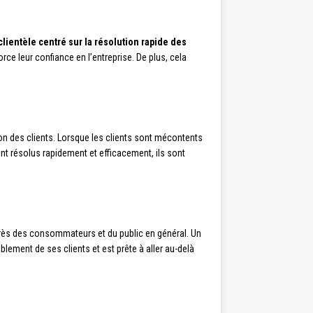
clientèle centré sur la résolution rapide des
ce leur confiance en l’entreprise. De plus, cela
tion des clients. Lorsque les clients sont mécontents
sont résolus rapidement et efficacement, ils sont
uprès des consommateurs et du public en général. Un
blement de ses clients et est prête à aller au-delà