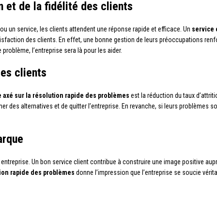
 et de la fidélité des clients
ou un service, les clients attendent une réponse rapide et efficace. Un
service 
faction des clients. En effet, une bonne gestion de leurs préoccupations renfor
 problème, l’entreprise sera là pour les aider.
des clients
e axé sur la résolution rapide des problèmes
est la réduction du taux d’attri
her des alternatives et de quitter l’entreprise. En revanche, si leurs problèmes 
arque
 entreprise. Un bon service client contribue à construire une image positive a
ution rapide des problèmes
donne l’impression que l’entreprise se soucie vérita