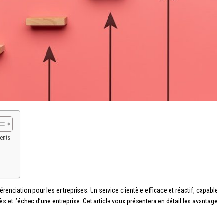
ients
ifférenciation pour les entreprises. Un service clientèle efficace et réactif, ca
cès et l’échec d’une entreprise. Cet article vous présentera en détail les avantage