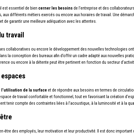
l est essentiel de bien
cerner les besoins
de l’entreprise et des collaborateurs
, aux différents métiers exercés ou encore aux horaires de travail. Une démarch
et de garantir une meilleure adéquation avec les attentes.
u travail
iques collaboratives ou encore le développement des nouvelles technologies on
ns dans la conception des bureaux afin d’offrir un cadre adapté aux nouvelles pra
ence ou encore à la détente peut être pertinent en fonction du secteur d’activité
 espaces
 l’utilisation de la surface
et de répondre aux besoins en termes de circulatio
 espace de travail confortable et fonctionnel, tout en favorisant la création d
 tenir compte des contraintes liées à l’acoustique, à la luminosité et à la qualit
-être
en-être des employés, leur motivation et leur productivité. Il est donc important 