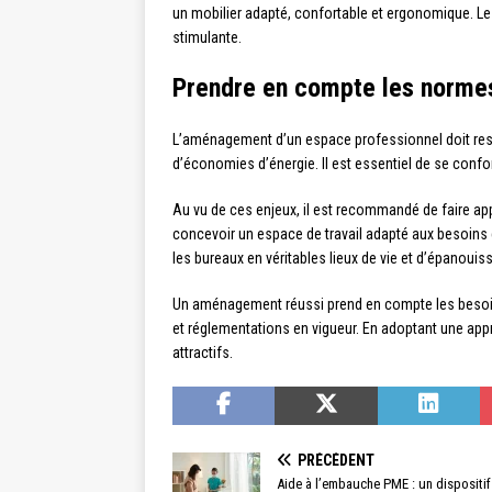
un mobilier adapté, confortable et ergonomique. Le
stimulante.
Prendre en compte les normes
L’aménagement d’un espace professionnel doit res
d’économies d’énergie. Il est essentiel de se confor
Au vu de ces enjeux, il est recommandé de faire ap
concevoir un espace de travail adapté aux besoins et
les bureaux en véritables lieux de vie et d’épanoui
Un aménagement réussi prend en compte les besoins 
et réglementations en vigueur. En adoptant une appr
attractifs.
PRÉCÉDENT
Aide à l’embauche PME : un dispositif