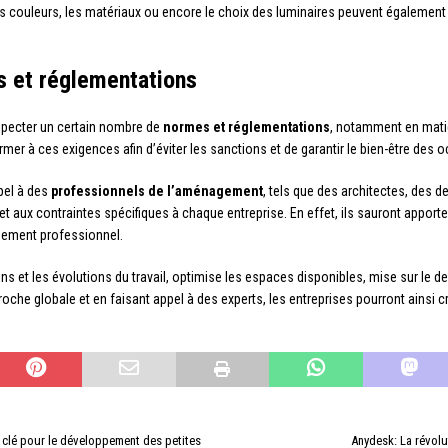
s couleurs, les matériaux ou encore le choix des luminaires peuvent également
 et réglementations
pecter un certain nombre de
normes et réglementations
, notamment en matiè
mer à ces exigences afin d’éviter les sanctions et de garantir le bien-être des 
pel à des
professionnels de l’aménagement
, tels que des architectes, des 
 aux contraintes spécifiques à chaque entreprise. En effet, ils sauront apporter 
ssement professionnel.
et les évolutions du travail, optimise les espaces disponibles, mise sur le des
oche globale et en faisant appel à des experts, les entreprises pourront ainsi 
 clé pour le développement des petites
Anydesk: La révolu