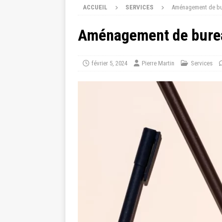
ACCUEIL
SERVICES
Aménagement de bur
Aménagement de bureau
février 5, 2024
Pierre Martin
Services