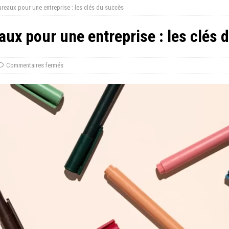
eaux pour une entreprise : les clés du succès
x pour une entreprise : les clés 
Commentaires fermés