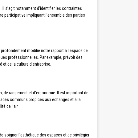
. Il s’agit notamment d’identifier les contraintes
e participative impliquant l’ensemble des parties
t profondément modifié notre rapport à l’espace de
tiques professionnelles. Par exemple, prévoir des
 et de la culture d’entreprise.
n, de rangement et d’ergonomie. Il est important de
’espaces communs propices aux échanges et à la
é de l’air.
de soigner l’esthétique des espaces et de privilégier