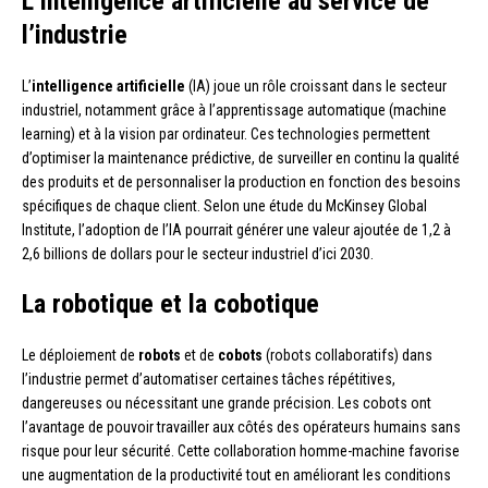
L’intelligence artificielle au service de
l’industrie
L’
intelligence artificielle
(IA) joue un rôle croissant dans le secteur
industriel, notamment grâce à l’apprentissage automatique (machine
learning) et à la vision par ordinateur. Ces technologies permettent
d’optimiser la maintenance prédictive, de surveiller en continu la qualité
des produits et de personnaliser la production en fonction des besoins
spécifiques de chaque client. Selon une étude du McKinsey Global
Institute, l’adoption de l’IA pourrait générer une valeur ajoutée de 1,2 à
2,6 billions de dollars pour le secteur industriel d’ici 2030.
La robotique et la cobotique
Le déploiement de
robots
et de
cobots
(robots collaboratifs) dans
l’industrie permet d’automatiser certaines tâches répétitives,
dangereuses ou nécessitant une grande précision. Les cobots ont
l’avantage de pouvoir travailler aux côtés des opérateurs humains sans
risque pour leur sécurité. Cette collaboration homme-machine favorise
une augmentation de la productivité tout en améliorant les conditions