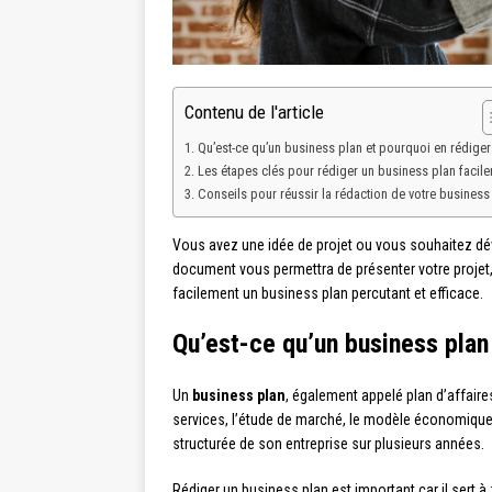
Contenu de l'article
Qu’est-ce qu’un business plan et pourquoi en rédiger
Les étapes clés pour rédiger un business plan facil
Conseils pour réussir la rédaction de votre business
Vous avez une idée de projet ou vous souhaitez dév
document vous permettra de présenter votre projet, 
facilement un business plan percutant et efficace.
Qu’est-ce qu’un business plan
Un
business plan
, également appelé plan d’affaire
services, l’étude de marché, le modèle économique, 
structurée de son entreprise sur plusieurs années.
Rédiger un business plan est important car il sert à 