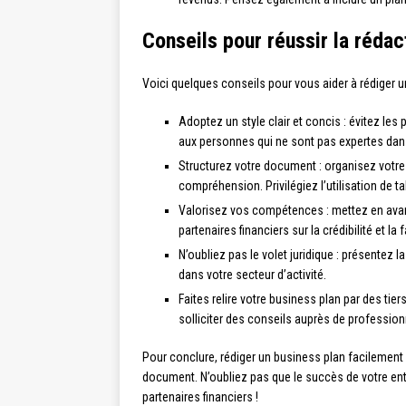
Conseils pour réussir la rédac
Voici quelques conseils pour vous aider à rédiger 
Adoptez un style clair et concis : évitez le
aux personnes qui ne sont pas expertes dans
Structurez votre document : organisez votre b
compréhension. Privilégiez l’utilisation de t
Valorisez vos compétences : mettez en avant
partenaires financiers sur la crédibilité et la f
N’oubliez pas le volet juridique : présentez 
dans votre secteur d’activité.
Faites relire votre business plan par des tie
solliciter des conseils auprès de professio
Pour conclure, rédiger un business plan facilement
document. N’oubliez pas que le succès de votre entr
partenaires financiers !