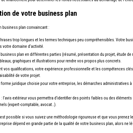
tion de votre business plan
un business plan convaincant :
s phrases trop longues et les termes techniques peu compréhensibles. Votre busi
 votre domaine d’activité.
usiness plan en différentes parties (résumé, présentation du projet, étude de mar
ableaux, graphiques et illustrations pour rendre vos propos plus concrets.
 vos qualifications, votre expérience professionnelle et les compétences clés 
aisabilité de votre projet.
la forme juridique choisie pour votre entreprise, les démarches administratives à
rs : l’avis extérieur vous permettra d’identifier des points faibles ou des élémen
nnels (expert-comptable, avocat…).
 est possible si vous suivez une méthodologie rigoureuse et que vous prenez le 
eprise dépend en grande partie de la qualité de votre business plan, alors ne l