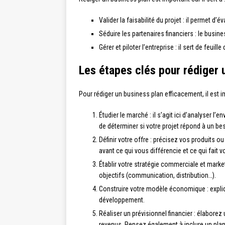
Valider la faisabilité du projet : il permet d
Séduire les partenaires financiers : le busi
Gérer et piloter l’entreprise : il sert de feui
Les étapes clés pour rédiger 
Pour rédiger un business plan efficacement, il est i
Étudier le marché : il s’agit ici d’analyser
de déterminer si votre projet répond à un bes
Définir votre offre : précisez vos produits ou
avant ce qui vous différencie et ce qui fait v
Établir votre stratégie commerciale et marke
objectifs (communication, distribution…).
Construire votre modèle économique : expli
développement.
Réaliser un prévisionnel financier : élabore
revenus. Pensez également à inclure un plan