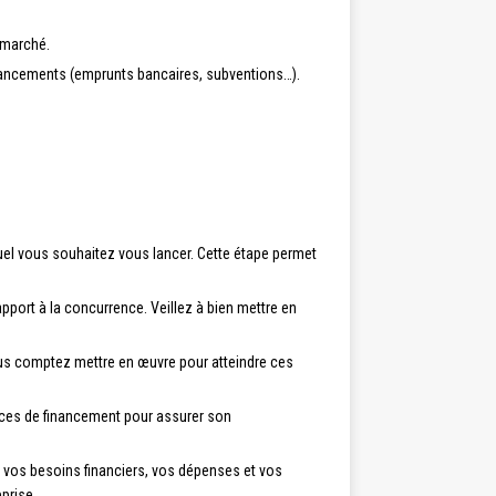
u marché.
financements (emprunts bancaires, subventions…).
quel vous souhaitez vous lancer. Cette étape permet
rapport à la concurrence. Veillez à bien mettre en
vous comptez mettre en œuvre pour atteindre ces
rces de financement pour assurer son
er vos besoins financiers, vos dépenses et vos
prise.