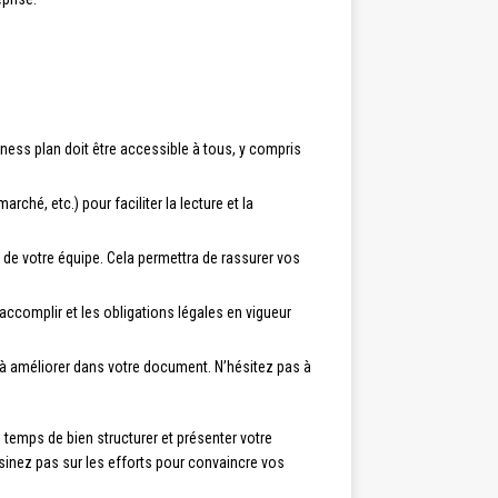
ness plan doit être accessible à tous, y compris
ché, etc.) pour faciliter la lecture et la
de votre équipe. Cela permettra de rassurer vos
 accomplir et les obligations légales en vigueur
ts à améliorer dans votre document. N’hésitez pas à
temps de bien structurer et présenter votre
ésinez pas sur les efforts pour convaincre vos