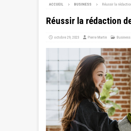
ACCUEIL
BUSINESS
Réussir la rédactio
Réussir la rédaction d
octobre 29, 2023
Pierre Martin
Business