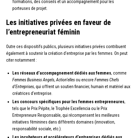
formations, des conseils et un accompagnement pour les
porteuses de projet.
Les initiatives privées en faveur de
l’entrepreneuriat féminin
Outre ces dispositifs publics, plusieurs initiatives privées contribuent
également à soutenir la création d’entreprise par les femmes. On peut
citer notamment :
Les réseaux d’accompagnement dédiés aux femmes
, comme
Femmes Business Angels
,
Action’elles
ou encore
Femmes Chefs
d’Entreprises
, qui offrent un soutien financier, humain et matériel aux
créatrices d’entreprise.
Les concours spécifiques pour les femmes entrepreneures
,
tels que le Prix Pépite, le Trophée Excellencia ou le Prix
Entrepreneure Responsable, qui récompensent les meilleures
initiatives féminines dans différents domaines (innovation,
responsabilité sociale, etc.).
Les incubateurs et accélérateurs d’entreprises dédiés aux