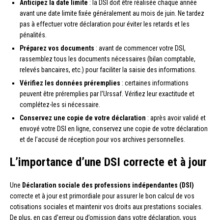
Anticipez la date limite
: la DSI doit être réalisée chaque année
avant une date limite fixée généralement au mois de juin. Ne tardez
pas à effectuer votre déclaration pour éviter les retards et les
pénalités.
Préparez vos documents
: avant de commencer votre DSI,
rassemblez tous les documents nécessaires (bilan comptable,
relevés bancaires, etc.) pour faciliter la saisie des informations.
Vérifiez les données préremplies
: certaines informations
peuvent être préremplies par l’Urssaf. Vérifiez leur exactitude et
complétez-les si nécessaire.
Conservez une copie de votre déclaration
: après avoir validé et
envoyé votre DSI en ligne, conservez une copie de votre déclaration
et de l’accusé de réception pour vos archives personnelles.
L’importance d’une DSI correcte et à jour
Une
Déclaration sociale des professions indépendantes (DSI)
correcte et à jour est primordiale pour assurer le bon calcul de vos
cotisations sociales et maintenir vos droits aux prestations sociales.
De plus, en cas d’erreur ou d’omission dans votre déclaration, vous