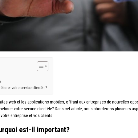
?
liorer votre service clientèle?
sites web et les applications mobiles, offrant aux entreprises de nouvelles opp
méliorer votre service clientèle? Dans cet article, nous aborderons plusieurs 
 votre entreprise et vos clients.
urquoi est-il important?