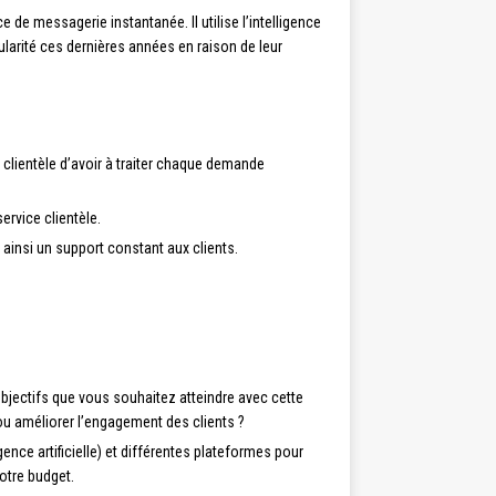
e messagerie instantanée. Il utilise l’intelligence
ularité ces dernières années en raison de leur
 clientèle d’avoir à traiter chaque demande
ervice clientèle.
 ainsi un support constant aux clients.
objectifs que vous souhaitez atteindre avec cette
ou améliorer l’engagement des clients ?
igence artificielle) et différentes plateformes pour
otre budget.