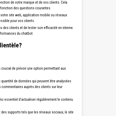
fonction de votre marque et de vos clients. Cela
en fonction des questions courantes.
 votre site web, application mobile ou réseaux
ssible pour vos clients.
 des clients et de tester son efficacité en interne.
rformances du chatbot.
lientèle?
c crucial de prévoir une option permettant aux
de quantité de données qui peuvent être analysées
des commentaires auprès des clients sur leur
nc essentiel d’actualiser régulièrement le contenu
t des supports tels que les réseaux sociaux, le site