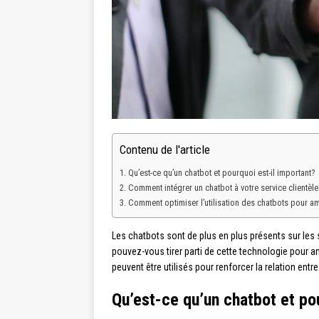
Contenu de l'article
Qu’est-ce qu’un chatbot et pourquoi est-il important?
Comment intégrer un chatbot à votre service clientèle
Comment optimiser l’utilisation des chatbots pour amé
Les chatbots sont de plus en plus présents sur les 
pouvez-vous tirer parti de cette technologie pour a
peuvent être utilisés pour renforcer la relation entre
Qu’est-ce qu’un chatbot et po