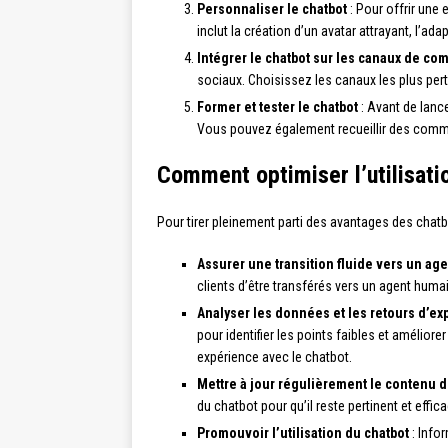
Personnaliser le chatbot
: Pour offrir une 
inclut la création d’un avatar attrayant, l’a
Intégrer le chatbot sur les canaux de c
sociaux. Choisissez les canaux les plus pert
Former et tester le chatbot
: Avant de lance
Vous pouvez également recueillir des comme
Comment optimiser l’utilisati
Pour tirer pleinement parti des avantages des chatb
Assurer une transition fluide vers un ag
clients d’être transférés vers un agent huma
Analyser les données et les retours d’ex
pour identifier les points faibles et amélior
expérience avec le chatbot.
Mettre à jour régulièrement le contenu d
du chatbot pour qu’il reste pertinent et effica
Promouvoir l’utilisation du chatbot
: Infor