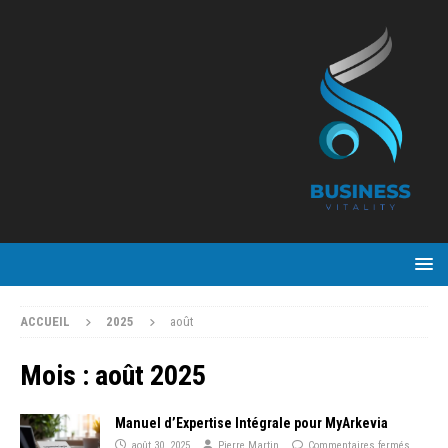
ACCUEIL
2025
août
Mois :
août 2025
Manuel d’Expertise Intégrale pour MyArkevia
août 30, 2025
Pierre Martin
Commentaires fermés