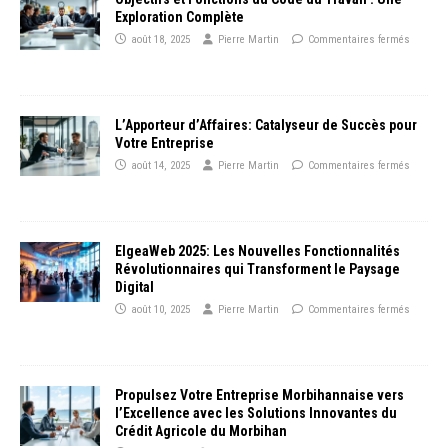
Exploration Complète
août 18, 2025
Pierre Martin
Commentaires fermés
L’Apporteur d’Affaires: Catalyseur de Succès pour
Votre Entreprise
août 14, 2025
Pierre Martin
Commentaires fermés
ElgeaWeb 2025: Les Nouvelles Fonctionnalités
Révolutionnaires qui Transforment le Paysage
Digital
août 10, 2025
Pierre Martin
Commentaires fermés
Propulsez Votre Entreprise Morbihannaise vers
l’Excellence avec les Solutions Innovantes du
Crédit Agricole du Morbihan