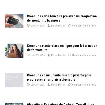
Créer une carte bancaire pro avec un programme
de mentoring business
août 19, 2025
Pierre Martin
Commentaires fermés
Créer une masterclass en ligne pour la formation
de formateurs
août 19, 2025
Pierre Martin
Commentaires fermés
Créer une communauté Discord payante pour
progresser en anglais à plusieurs
août 19, 2025
Pierre Martin
Commentaires fermés
Objectifs et Fonctions du Code du Travail : Une