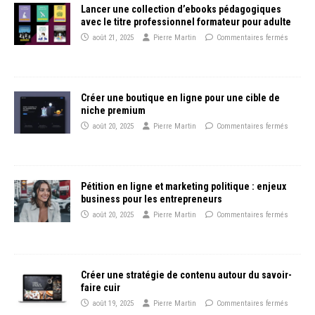
Lancer une collection d’ebooks pédagogiques
avec le titre professionnel formateur pour adulte
août 21, 2025
Pierre Martin
Commentaires fermés
Créer une boutique en ligne pour une cible de
niche premium
août 20, 2025
Pierre Martin
Commentaires fermés
Pétition en ligne et marketing politique : enjeux
business pour les entrepreneurs
août 20, 2025
Pierre Martin
Commentaires fermés
Créer une stratégie de contenu autour du savoir-
faire cuir
août 19, 2025
Pierre Martin
Commentaires fermés