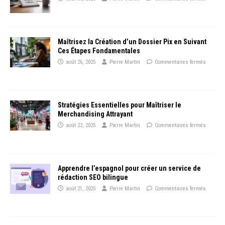
Maîtrisez la Création d’un Dossier Pix en Suivant
Ces Étapes Fondamentales
août 26, 2025
Pierre Martin
Commentaires fermés
Stratégies Essentielles pour Maîtriser le
Merchandising Attrayant
août 22, 2025
Pierre Martin
Commentaires fermés
Apprendre l’espagnol pour créer un service de
rédaction SEO bilingue
août 21, 2025
Pierre Martin
Commentaires fermés