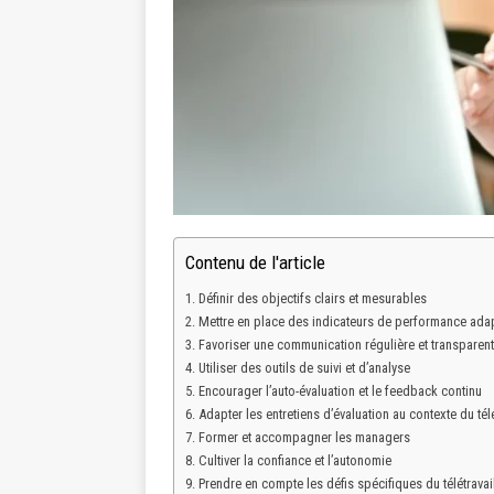
Contenu de l'article
Définir des objectifs clairs et mesurables
Mettre en place des indicateurs de performance ada
Favoriser une communication régulière et transparen
Utiliser des outils de suivi et d’analyse
Encourager l’auto-évaluation et le feedback continu
Adapter les entretiens d’évaluation au contexte du télé
Former et accompagner les managers
Cultiver la confiance et l’autonomie
Prendre en compte les défis spécifiques du télétravai