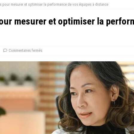
lés pour mesurer et optimiser la performance de vos équipes à distance
 pour mesurer et optimiser la perfo
Commentaires fermés