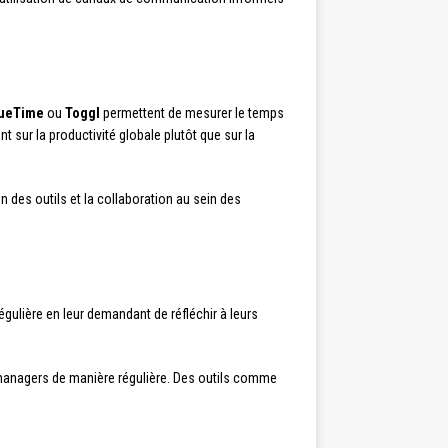
ueTime
ou
Toggl
permettent de mesurer le temps
 sur la productivité globale plutôt que sur la
on des outils et la collaboration au sein des
égulière en leur demandant de réfléchir à leurs
t managers de manière régulière. Des outils comme