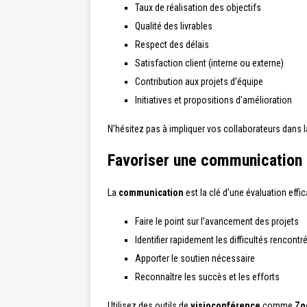
Taux de réalisation des objectifs
Qualité des livrables
Respect des délais
Satisfaction client (interne ou externe)
Contribution aux projets d’équipe
Initiatives et propositions d’amélioration
N’hésitez pas à impliquer vos collaborateurs dans la
Favoriser une communication 
La
communication
est la clé d’une évaluation effi
Faire le point sur l’avancement des projets
Identifier rapidement les difficultés rencontr
Apporter le soutien nécessaire
Reconnaître les succès et les efforts
Utilisez des outils de
visioconférence
comme
Zo