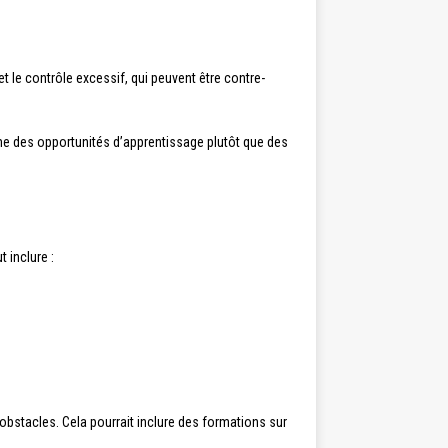
et le contrôle excessif, qui peuvent être contre-
me des opportunités d’apprentissage plutôt que des
 inclure :
bstacles. Cela pourrait inclure des formations sur