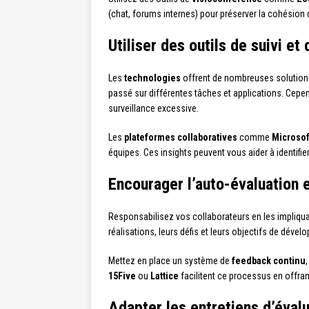
(chat, forums internes) pour préserver la cohésion 
Utiliser des outils de suivi et
Les
technologies
offrent de nombreuses solutions
passé sur différentes tâches et applications. Cepen
surveillance excessive.
Les
plateformes collaboratives
comme
Microsof
équipes. Ces insights peuvent vous aider à identifie
Encourager l’auto-évaluation 
Responsabilisez vos collaborateurs en les impliqua
réalisations, leurs défis et leurs objectifs de dév
Mettez en place un système de
feedback continu
15Five
ou
Lattice
facilitent ce processus en offra
Adapter les entretiens d’évalu