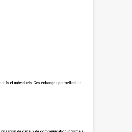
lectifs et individuels. Ces échanges permettent de :
’utilisation de canaux de communication informels