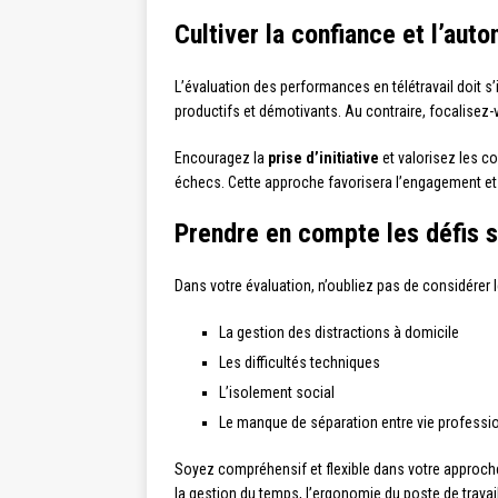
Cultiver la confiance et l’aut
L’évaluation des performances en télétravail doit s
productifs et démotivants. Au contraire, focalisez-
Encouragez la
prise d’initiative
et valorisez les c
échecs. Cette approche favorisera l’engagement et 
Prendre en compte les défis s
Dans votre évaluation, n’oubliez pas de considérer 
La gestion des distractions à domicile
Les difficultés techniques
L’isolement social
Le manque de séparation entre vie professio
Soyez compréhensif et flexible dans votre approche
la gestion du temps, l’ergonomie du poste de trava