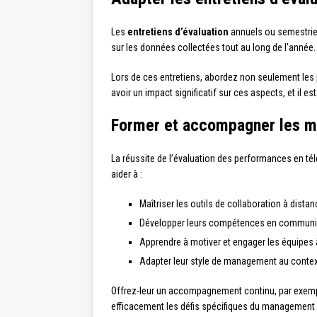
Les
entretiens d’évaluation
annuels ou semestriel
sur les données collectées tout au long de l’année.
Lors de ces entretiens, abordez non seulement les pe
avoir un impact significatif sur ces aspects, et il es
Former et accompagner les 
La réussite de l’évaluation des performances en tél
aider à :
Maîtriser les outils de collaboration à dista
Développer leurs compétences en communica
Apprendre à motiver et engager les équipes 
Adapter leur style de management au context
Offrez-leur un accompagnement continu, par exem
efficacement les défis spécifiques du management 