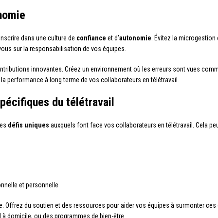
onomie
’inscrire dans une culture de
confiance
et d’
autonomie
. Évitez la microgestion 
vous sur la responsabilisation de vos équipes.
ontributions innovantes. Créez un environnement où les erreurs sont vues com
la performance à long terme de vos collaborateurs en télétravail.
pécifiques du télétravail
les
défis uniques
auxquels font face vos collaborateurs en télétravail. Cela peut
nnelle et personnelle
. Offrez du soutien et des ressources pour aider vos équipes à surmonter ces o
il à domicile, ou des programmes de bien-être.