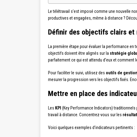
Le télétravail s’est imposé comme une nouvelle no
productives et engagées, même à distance ? Découvre
Définir des objectifs clairs e
La première étape pour évaluer la performance en té
objectifs doivent être alignés sur la
stratégie glob
parfaitement ce qui est attendu d’eux et comment leu
Pour faciliter le suivi, utilisez des
outils de gestion
mesurer la progression vers les objectifs fixés. Enc
Mettre en place des indicate
Les
KPI
(Key Performance Indicators) traditionnels pe
travail à distance. Concentrez-vous sur les
résulta
Voici quelques exemples d’indicateurs pertinents :