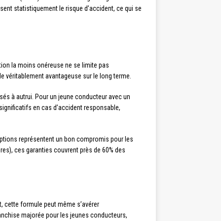
ent statistiquement le risque d’accident, ce qui se
tion la moins onéreuse ne se limite pas
ule véritablement avantageuse sur le long terme.
usés à autrui. Pour un jeune conducteur avec un
significatifs en cas d’accident responsable,
s options représentent un bon compromis pour les
ières), ces garanties couvrent près de 60% des
t, cette formule peut même s’avérer
anchise majorée pour les jeunes conducteurs,