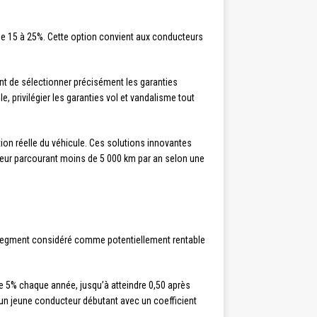
 de 15 à 25%. Cette option convient aux conducteurs
nt de sélectionner précisément les garanties
, privilégier les garanties vol et vandalisme tout
tion réelle du véhicule. Ces solutions innovantes
teur parcourant moins de 5 000 km par an selon une
, segment considéré comme potentiellement rentable
de 5% chaque année, jusqu’à atteindre 0,50 après
un jeune conducteur débutant avec un coefficient