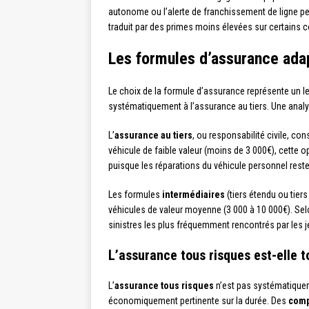
autonome ou l’alerte de franchissement de ligne peu
traduit par des primes moins élevées sur certains 
Les formules d’assurance ada
Le choix de la formule d’assurance représente un l
systématiquement à l’assurance au tiers. Une analys
L’
assurance au tiers
, ou responsabilité civile, c
véhicule de faible valeur (moins de 3 000€), cette 
puisque les réparations du véhicule personnel rest
Les formules
intermédiaires
(tiers étendu ou tier
véhicules de valeur moyenne (3 000 à 10 000€). Selo
sinistres les plus fréquemment rencontrés par les 
L’assurance tous risques est-elle t
L’
assurance tous risques
n’est pas systématiquem
économiquement pertinente sur la durée. Des
comp