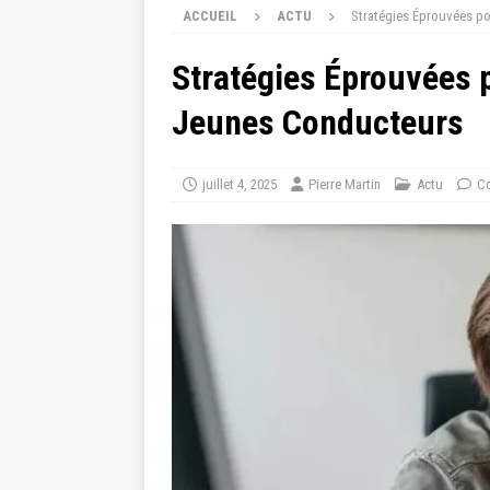
ACCUEIL
ACTU
Stratégies Éprouvées p
Stratégies Éprouvées 
Jeunes Conducteurs
juillet 4, 2025
Pierre Martin
Actu
Co