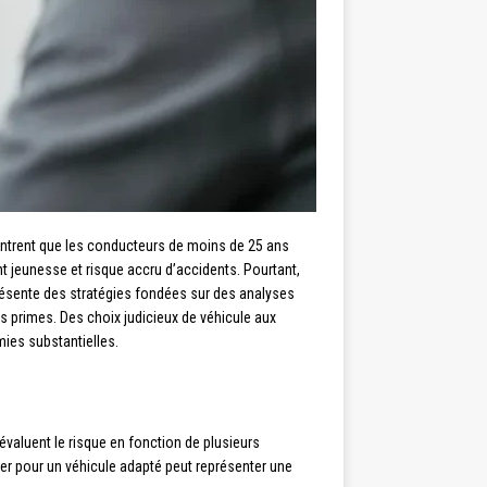
ontrent que les conducteurs de moins de 25 ans
nt jeunesse et risque accru d’accidents. Pourtant,
présente des stratégies fondées sur des analyses
s primes. Des choix judicieux de véhicule aux
ies substantielles.
évaluent le risque en fonction de plusieurs
ter pour un véhicule adapté peut représenter une