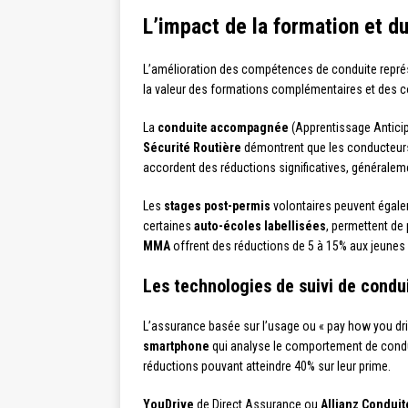
L’impact de la formation et d
L’amélioration des compétences de conduite repré
la valeur des formations complémentaires et des 
La
conduite accompagnée
(Apprentissage Anticipé
Sécurité Routière
démontrent que les conducteurs 
accordent des réductions significatives, généralem
Les
stages post-permis
volontaires peuvent égal
certaines
auto-écoles labellisées
, permettent de
MMA
offrent des réductions de 5 à 15% aux jeunes
Les technologies de suivi de condu
L’assurance basée sur l’usage ou « pay how you driv
smartphone
qui analyse le comportement de condui
réductions pouvant atteindre 40% sur leur prime.
YouDrive
de Direct Assurance ou
Allianz Condui