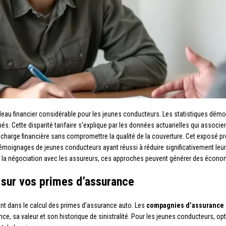
eau financier considérable pour les jeunes conducteurs. Les statistiques dém
és. Cette disparité tarifaire s’explique par les données actuarielles qui associe
e charge financière sans compromettre la qualité de la couverture. Cet exposé 
émoignages de jeunes conducteurs ayant réussi à réduire significativement leur
la négociation avec les assureurs, ces approches peuvent générer des économ
 sur vos primes d’assurance
ant dans le calcul des primes d’assurance auto. Les
compagnies d’assurance
e, sa valeur et son historique de sinistralité. Pour les jeunes conducteurs, op