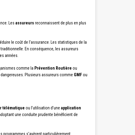
ance. Les
assureurs
reconnaissent de plus en plus
duire le coût de l’assurance. Les statistiques de la
traditionnelle. En conséquence, les assureurs
res années.
organismes comme la
Prévention Routière
ou
ions dangereuses. Plusieurs assureurs comme
GMF
ou
er télématique
ou l’utilisation d’une
application
adoptant une conduite prudente bénéficient de
Ces programmes s’avèrent particulièrement