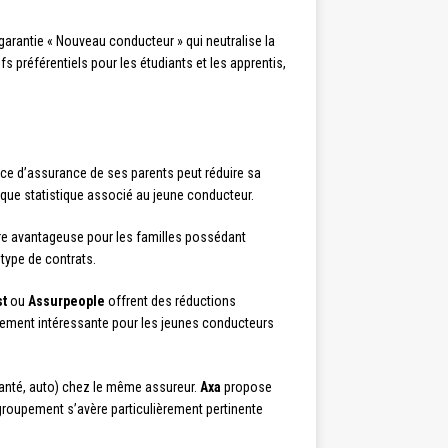
garantie « Nouveau conducteur » qui neutralise la
fs préférentiels pour les étudiants et les apprentis,
lice d’assurance de ses parents peut réduire sa
sque statistique associé au jeune conducteur.
ère avantageuse pour les familles possédant
 type de contrats.
st
ou
Assurpeople
offrent des réductions
lièrement intéressante pour les jeunes conducteurs
santé, auto) chez le même assureur.
Axa
propose
egroupement s’avère particulièrement pertinente