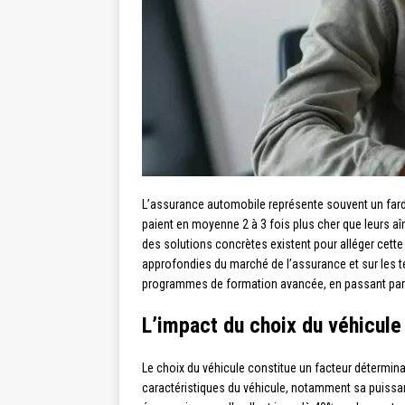
L’assurance automobile représente souvent un fard
paient en moyenne 2 à 3 fois plus cher que leurs aîn
des solutions concrètes existent pour alléger cett
approfondies du marché de l’assurance et sur les t
programmes de formation avancée, en passant par 
L’impact du choix du véhicule
Le choix du véhicule constitue un facteur détermin
caractéristiques du véhicule, notamment sa puissanc