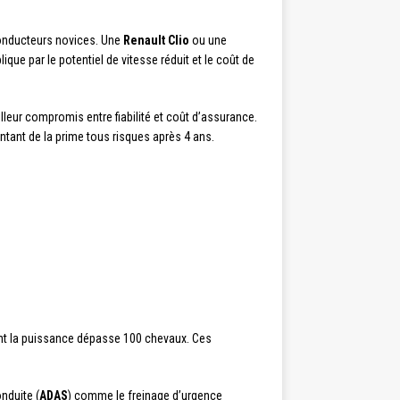
onducteurs novices. Une
Renault Clio
ou une
lique par le potentiel de vitesse réduit et le coût de
lleur compromis entre fiabilité et coût d’assurance.
ontant de la prime tous risques après 4 ans.
dont la puissance dépasse 100 chevaux. Ces
nduite (
ADAS
) comme le freinage d’urgence