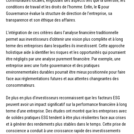
communautés locales, englobant des aspects tels que la diversité, les
conditions de travail et les droits de l’homme. Enfin, le
G
pour
Gouvernance évalue la structure de direction de l’entreprise, sa
transparence et son éthique des affaires.
L’intégration de ces critères dans l’analyse financière traditionnelle
permet aux investisseurs d’obtenir une vision plus complète et à long
terme des entreprises dans lesquelles ils investissent. Cette approche
holistique aide à identifier les risques et les opportunités qui pourraient
être négligés par une analyse purement financière. Par exemple, une
entreprise avec une forte gouvernance et des pratiques
environnementales durables pourrait être mieux positionnée pour faire
face aux réglementations futures et aux attentes changeantes des
consommateurs.
De plus en plus d’investisseurs reconnaissent que les facteurs ESG
peuvent avoir un impact significatif sur la performance financière à long
terme d’une entreprise. Des études ont montré que les entreprises avec
de solides pratiques ESG tendent à être plus résilientes face aux crises
et à générer des rendements plus stables dans le temps. Cette prise de
conscience a conduit à une croissance rapide des investissements