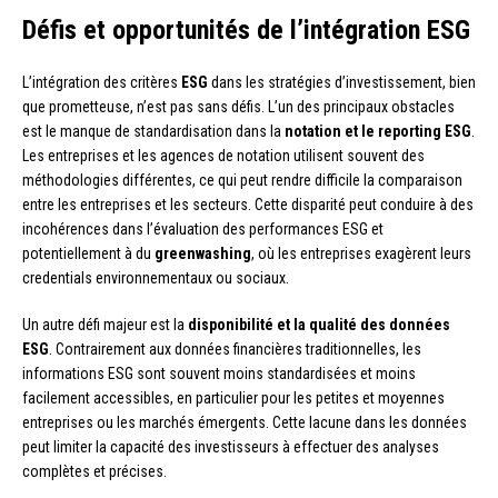
Défis et opportunités de l’intégration ESG
L’intégration des critères
ESG
dans les stratégies d’investissement, bien
que prometteuse, n’est pas sans défis. L’un des principaux obstacles
est le manque de standardisation dans la
notation et le reporting ESG
.
Les entreprises et les agences de notation utilisent souvent des
méthodologies différentes, ce qui peut rendre difficile la comparaison
entre les entreprises et les secteurs. Cette disparité peut conduire à des
incohérences dans l’évaluation des performances ESG et
potentiellement à du
greenwashing
, où les entreprises exagèrent leurs
credentials environnementaux ou sociaux.
Un autre défi majeur est la
disponibilité et la qualité des données
ESG
. Contrairement aux données financières traditionnelles, les
informations ESG sont souvent moins standardisées et moins
facilement accessibles, en particulier pour les petites et moyennes
entreprises ou les marchés émergents. Cette lacune dans les données
peut limiter la capacité des investisseurs à effectuer des analyses
complètes et précises.