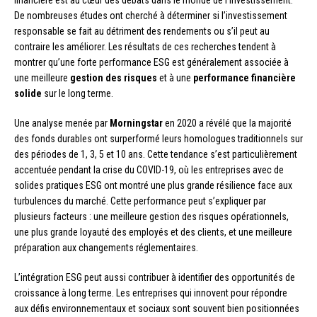
financière est au cœur des débats dans le monde de l’investissement.
De nombreuses études ont cherché à déterminer si l’investissement
responsable se fait au détriment des rendements ou s’il peut au
contraire les améliorer. Les résultats de ces recherches tendent à
montrer qu’une forte performance ESG est généralement associée à
une meilleure
gestion des risques
et à une
performance financière
solide
sur le long terme.
Une analyse menée par
Morningstar
en 2020 a révélé que la majorité
des fonds durables ont surperformé leurs homologues traditionnels sur
des périodes de 1, 3, 5 et 10 ans. Cette tendance s’est particulièrement
accentuée pendant la crise du COVID-19, où les entreprises avec de
solides pratiques ESG ont montré une plus grande résilience face aux
turbulences du marché. Cette performance peut s’expliquer par
plusieurs facteurs : une meilleure gestion des risques opérationnels,
une plus grande loyauté des employés et des clients, et une meilleure
préparation aux changements réglementaires.
L’intégration ESG peut aussi contribuer à identifier des opportunités de
croissance à long terme. Les entreprises qui innovent pour répondre
aux défis environnementaux et sociaux sont souvent bien positionnées