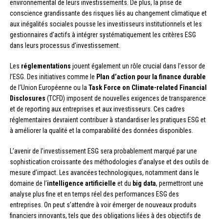
environnemental de leurs investissements. De plus, la prise de
conscience grandissante des risques liés au changement climatique et
aux inégalités sociales pousse les investisseurs institutionnels et les
gestionnaires d’actifs à intégrer systématiquement les critères ESG
dans leurs processus d’investissement.
Les
réglementations
jouent également un rôle crucial dans l’essor de
l’ESG. Des initiatives comme le
Plan d’action pour la finance durable
de l’Union Européenne ou la
Task Force on Climate-related Financial
Disclosures
(TCFD) imposent de nouvelles exigences de transparence
et de reporting aux entreprises et aux investisseurs. Ces cadres
réglementaires devraient contribuer à standardiser les pratiques ESG et
à améliorer la qualité et la comparabilité des données disponibles.
L’avenir de l’investissement ESG sera probablement marqué par une
sophistication croissante des méthodologies d’analyse et des outils de
mesure d’impact. Les avancées technologiques, notamment dans le
domaine de l’
intelligence artificielle
et du
big data
, permettront une
analyse plus fine et en temps réel des performances ESG des
entreprises. On peut s’attendre à voir émerger de nouveaux produits
financiers innovants, tels que des obligations liées à des objectifs de