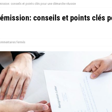
mission: conseils et points clés pour une démarche réussie
démission: conseils et points clés
ommentaires fermés