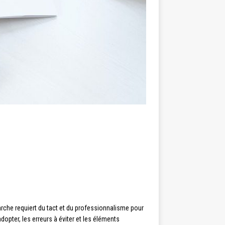
marche requiert du tact et du professionnalisme pour
dopter, les erreurs à éviter et les éléments