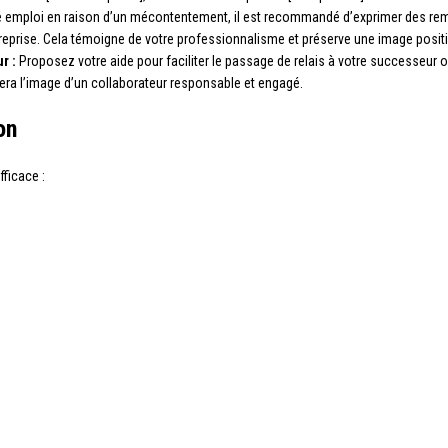
 emploi en raison d’un mécontentement, il est recommandé d’exprimer des reme
ntreprise. Cela témoigne de votre professionnalisme et préserve une image posit
r :
Proposez votre aide pour faciliter le passage de relais à votre successeur 
cera l’image d’un collaborateur responsable et engagé.
on
fficace :