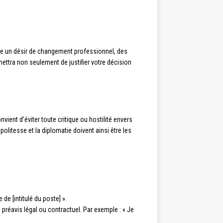
 être un désir de changement professionnel, des
ettra non seulement de justifier votre décision
vient d’éviter toute critique ou hostilité envers
olitesse et la diplomatie doivent ainsi être les
 de [intitulé du poste] ».
 préavis légal ou contractuel. Par exemple : « Je