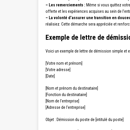
– Les remerciements :
Même si vous quittez votre
offerte et les expériences acquises au sein de l’e
– La volonté d’assurer une transition en douceu
réalisiez. Cette démarche sera appréciée et renfor
Exemple de lettre de démissi
Voici un exemple de lettre de démission simple et e
[Votre nom et prénom]
[Votre adresse]
[Date]
[Nom et prénom du destinataire]
[Fonction du destinataire]
[Nom de l’entreprise]
[Adresse de l’entreprise]
Objet : Démission du poste de [intitulé du poste]