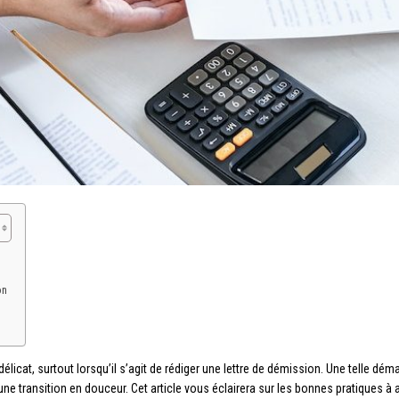
on
élicat, surtout lorsqu’il s’agit de rédiger une lettre de démission. Une telle dé
ne transition en douceur. Cet article vous éclairera sur les bonnes pratiques à a