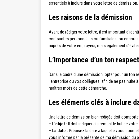
essentiels à inclure dans votre lettre de démission.
Les raisons de la démission
Avant de rédiger votre lettre, il est important d’id
contraintes personnelles ou familiales, ou encore u
auprès de votre employeur, mais également d’éviter 
L’importance d’un ton respect
Dans le cadre d’une démission, opter pour un ton res
l’entreprise ou vos collègues, afin de ne pas nuire 
maîtres mots de cette démarche.
Les éléments clés à inclure d
Une lettre de démission bien rédigée doit comporte
– L’objet :
Il doit indiquer clairement le but de votre
– La date :
Précisez la date à laquelle vous soumett
vous informe par la présente de ma démission du pos