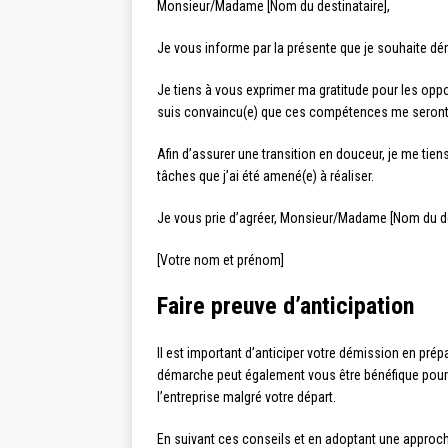
Monsieur/Madame [Nom du destinataire],
Je vous informe par la présente que je souhaite dém
Je tiens à vous exprimer ma gratitude pour les oppo
suis convaincu(e) que ces compétences me seront u
Afin d’assurer une transition en douceur, je me tie
tâches que j’ai été amené(e) à réaliser.
Je vous prie d’agréer, Monsieur/Madame [Nom du des
[Votre nom et prénom]
Faire preuve d’anticipation
Il est important d’anticiper votre démission en pré
démarche peut également vous être bénéfique pour v
l’entreprise malgré votre départ.
En suivant ces conseils et en adoptant une approche