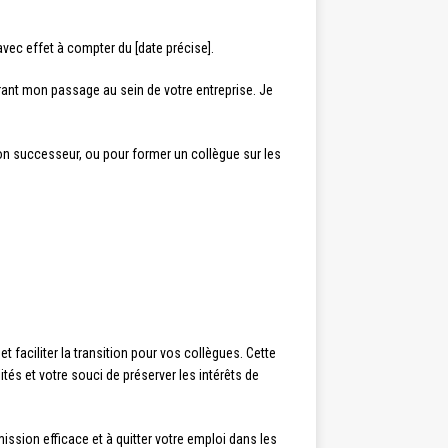
avec effet à compter du [date précise].
urant mon passage au sein de votre entreprise. Je
mon successeur, ou pour former un collègue sur les
 faciliter la transition pour vos collègues. Cette
és et votre souci de préserver les intérêts de
ssion efficace et à quitter votre emploi dans les