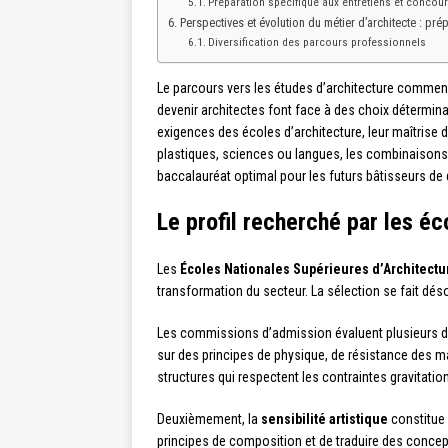
Préparation spécifique aux entretiens et concou
Perspectives et évolution du métier d’architecte : pré
Diversification des parcours professionnels
Le parcours vers les études d’architecture commence
devenir architectes font face à des choix détermina
exigences des écoles d’architecture, leur maîtris
plastiques, sciences ou langues, les combinaisons 
baccalauréat optimal pour les futurs bâtisseurs de
Le profil recherché par les éc
Les
Écoles Nationales Supérieures d’Architectu
transformation du secteur. La sélection se fait dés
Les commissions d’admission évaluent plusieurs d
sur des principes de physique, de résistance des m
structures qui respectent les contraintes gravitati
Deuxièmement, la
sensibilité artistique
constitue 
principes de composition et de traduire des concep