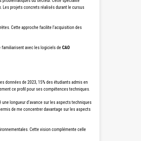
s problématiques du secteur. Cette spécialité
. Les projets concrets réalisés durant le cursus
tes. Cette approche facilite l’acquisition des
familiarisent avec les logiciels de
CAO
 les données de 2023, 15% des étudiants admis en
èrement ce profil pour ses compétences techniques.
né une longueur d’avance sur les aspects techniques
’a permis de me concentrer davantage sur les aspects
vironnementales. Cette vision complémente celle