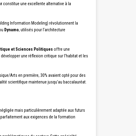
ur
constitue une excellente alternative à la
ilding Information Modeling) révolutionnent la
ou
Dynamo
, utilisés pour l’architecture
tique et Sciences Politiques
offre une
développer une réflexion critique sur l’habitat et les
ique/Arts en première, 30% avaient opté pour des
alité scientifique maintenue jusqu’au baccalauréat.
négligée mais particulièrement adaptée aux futurs
d parfaitement aux exigences de la formation