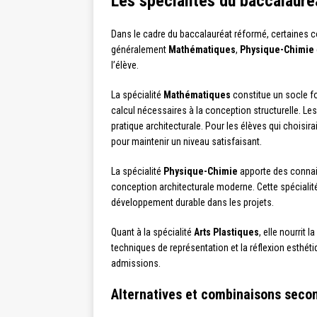
Les spécialités du baccalauréa
Dans le cadre du baccalauréat réformé, certaines co
généralement
Mathématiques
,
Physique-Chimie
l’élève.
La spécialité
Mathématiques
constitue un socle fon
calcul nécessaires à la conception structurelle. Le
pratique architecturale. Pour les élèves qui choisir
pour maintenir un niveau satisfaisant.
La spécialité
Physique-Chimie
apporte des connais
conception architecturale moderne. Cette spécialit
développement durable dans les projets.
Quant à la spécialité
Arts Plastiques
, elle nourrit 
techniques de représentation et la réflexion esthéti
admissions.
Alternatives et combinaisons seco