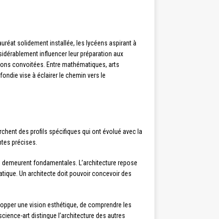
uréat solidement installée, les lycéens aspirant à
sidérablement influencer leur préparation aux
ions convoitées. Entre mathématiques, arts
ndie vise à éclairer le chemin vers le
chent des profils spécifiques qui ont évolué avec la
ntes précises.
s
demeurent fondamentales. L’architecture repose
tique. Un architecte doit pouvoir concevoir des
lopper une vision esthétique, de comprendre les
ience-art distingue l’architecture des autres