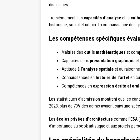
disciplines.
Troisièmement, les
capacités d’analyse
et la
cult
historique, social et urbain. La connaissance des g
Les compétences spécifiques évalu
Maîtrise des
outils mathématiques
et com
Capacités de
représentation graphique
et 
Aptitude à
l’analyse spatiale
et au raisonn
Connaissances en
histoire de l’art
et en cu
Compétences en
expression écrite et oral
Les statistiques d’admission montrent que les can
2023, plus de 70% des admis avaient suivi une spécial
Les
écoles privées d’architecture
comme l’
ESA
(
d’importance au book artistique et aux projets pers