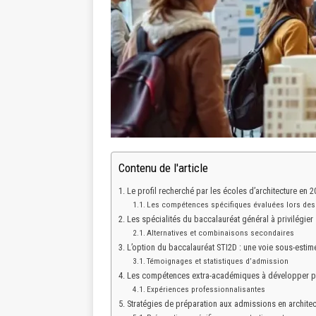
Contenu de l'article
Le profil recherché par les écoles d’architecture en 2
Les compétences spécifiques évaluées lors de
Les spécialités du baccalauréat général à privilégier
Alternatives et combinaisons secondaires
L’option du baccalauréat STI2D : une voie sous-estim
Témoignages et statistiques d’admission
Les compétences extra-académiques à développer pe
Expériences professionnalisantes
Stratégies de préparation aux admissions en architec