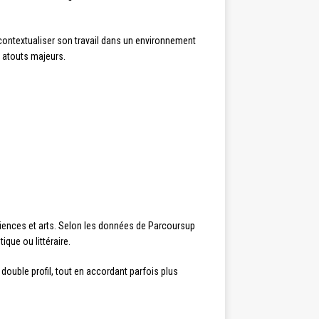
 contextualiser son travail dans un environnement
s atouts majeurs.
ciences et arts. Selon les données de Parcoursup
ique ou littéraire.
ouble profil, tout en accordant parfois plus