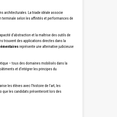
s architecturales. La triade idéale associe
n terminale selon les affinités et performances de
pacité d’abstraction et la maîtrise des outils de
ns trouvent des applications directes dans la
lémentaires
représente une alternative judicieuse
ptique – tous des domaines mobilisés dans la
timents et d’intégrer les principes du
ise les élèves avec l’histoire de l’art, les
lio que les candidats présenteront lors des