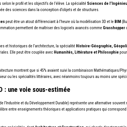
lon le profil et les objectifs de l’élève. La spécialité
Sciences de l’Ingénie
ée des sciences dans la conception d’objets et de structures.
ues
peut être un atout différenciant à l’heure où la modélisation 3D et le
BIM
(Bu
rammation permettent de maîtriser des logiciels avancés comme
Grasshopper
es et historiques de l’architecture, la spécialité
Histoire-Géographie, Géopoli
ales. Elle peut être couplée avec
Humanités, Littérature et Philosophie
pour 
tecture montrent que si 45% avaient suivi la combinaison Mathématiques/Phys
nieur ou les spécialités littéraires, avec néanmoins toujours au moins une spéci
D : une voie sous-estimée
e l’Industrie et du Développement Durable) représente une alternative souvent 
quilibre entre enseignements théoriques et applications pratiques qui correspon