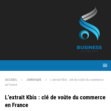
ACCUEIL
JURIDIQUE
L’extrait Kbis : clé de voûte du commerce
en France
L’extrait Kbis : clé de voûte du commerce
en France