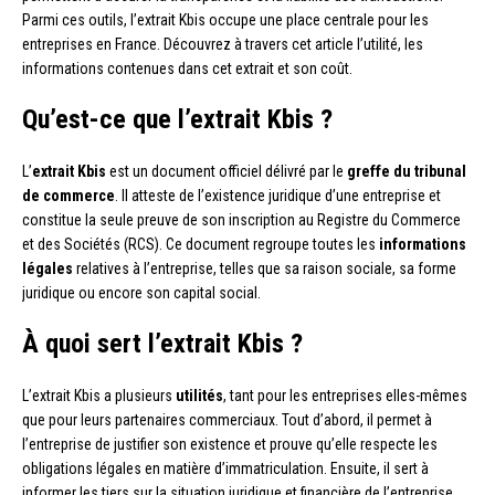
Parmi ces outils, l’extrait Kbis occupe une place centrale pour les
entreprises en France. Découvrez à travers cet article l’utilité, les
informations contenues dans cet extrait et son coût.
Qu’est-ce que l’extrait Kbis ?
L’
extrait Kbis
est un document officiel délivré par le
greffe du tribunal
de commerce
. Il atteste de l’existence juridique d’une entreprise et
constitue la seule preuve de son inscription au Registre du Commerce
et des Sociétés (RCS). Ce document regroupe toutes les
informations
légales
relatives à l’entreprise, telles que sa raison sociale, sa forme
juridique ou encore son capital social.
À quoi sert l’extrait Kbis ?
L’extrait Kbis a plusieurs
utilités
, tant pour les entreprises elles-mêmes
que pour leurs partenaires commerciaux. Tout d’abord, il permet à
l’entreprise de justifier son existence et prouve qu’elle respecte les
obligations légales en matière d’immatriculation. Ensuite, il sert à
informer les tiers sur la situation juridique et financière de l’entreprise.