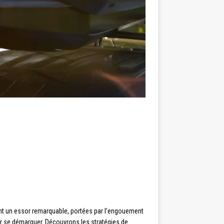
ent un essor remarquable, portées par l’engouement
pour se démarquer. Découvrons les stratégies de