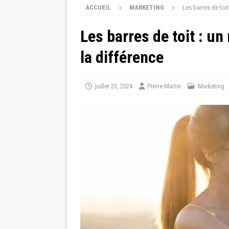
ACCUEIL
MARKETING
Les barres de toi
Les barres de toit : u
la différence
juillet 23, 2024
Pierre Martin
Marketing