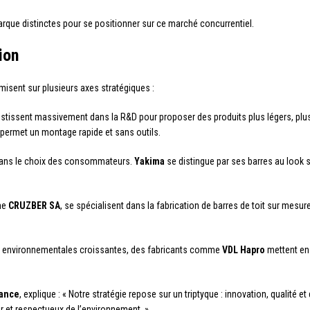
rque distinctes pour se positionner sur ce marché concurrentiel.
ion
misent sur plusieurs axes stratégiques :
stissent massivement dans la R&D pour proposer des produits plus légers, plus 
 permet un montage rapide et sans outils.
t dans le choix des consommateurs.
Yakima
se distingue par ses barres au look 
me
CRUZBER SA
, se spécialisent dans la fabrication de barres de toit sur mesu
s environnementales croissantes, des fabricants comme
VDL Hapro
mettent en 
rance
, explique : « Notre stratégie repose sur un triptyque : innovation, qualité 
ser et respectueux de l’environnement. »