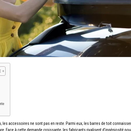
nte
 les accessoires ne sont pas en reste. Parmi eux, les barres de toit connaiss
iture. Face à cette demande croissante, les fabricants rivalisent d’ingéniosité 