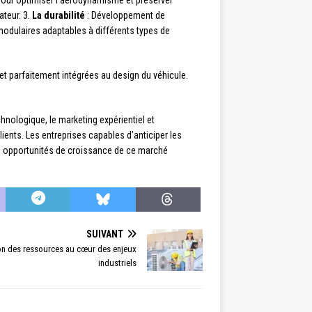
 pour optimiser l’aérodynamisme et préserver
ateur. 3.
La durabilité
: Développement de
odulaires adaptables à différents types de
 et parfaitement intégrées au design du véhicule.
hnologique, le marketing expérientiel et
lients. Les entreprises capables d’anticiper les
s opportunités de croissance de ce marché
SUIVANT
tion des ressources au cœur des enjeux
industriels