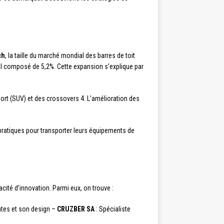
ch
, la taille du marché mondial des barres de toit
nnuel composé de 5,2%. Cette expansion s’explique par
 sport (SUV) et des crossovers 4. L’amélioration des
ratiques pour transporter leurs équipements de
acité d’innovation. Parmi eux, on trouve :
ntes et son design –
CRUZBER SA
: Spécialiste