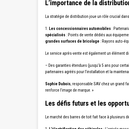
L’importance de la distributi
La stratégie de distribution joue un rôle crucial da
1.
Les concessionnaires automobiles
: Partenari
spécialisés
: Points de vente dédiés aux équipemen
grandes surfaces de bricolage
: Rayons auto-équ
Le service après-vente est également un élément di
– Des garanties étendues (jusqu’à 5 ans pour certains
partenaires agréés pour l’installation et la mainten
Sophie Dubois
, responsable SAV chez un grand fabri
renforce l’image de marque. »
Les défis futurs et les opport
Le marché des barres de toit fait face à plusieurs d