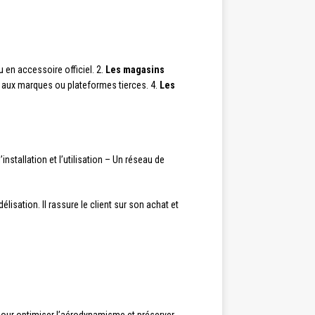
 en accessoire officiel. 2.
Les magasins
aux marques ou plateformes tierces. 4.
Les
nstallation et l’utilisation – Un réseau de
lisation. Il rassure le client sur son achat et