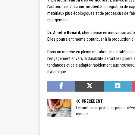
1.
L’électrification des véhicules
: L’arrivée mass
l’autonomie. 2.
La connectivité
: Intégration de ca
matériaux plus écologiques et de processus de fab
chargement.
Dr. Amélie Renard
, chercheuse en innovation autom
Elles pourraient même contribuer à la production d’
Dans un marché en pleine mutation, les stratégies d
l’engagement envers la durabilité seront les piliers 
tendances et de s’adapter rapidement aux nouveau
dynamique.
PRÉCÉDENT
Les meilleures pratiques pour le dév
complet