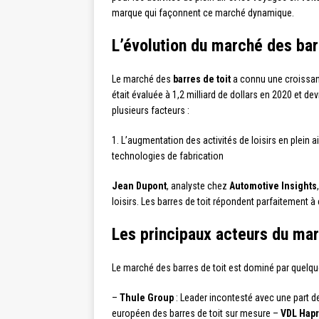
marque qui façonnent ce marché dynamique.
L’évolution du marché des bar
Le marché des
barres de toit
a connu une croissanc
était évaluée à 1,2 milliard de dollars en 2020 et d
plusieurs facteurs :
1. L’augmentation des activités de loisirs en plein a
technologies de fabrication
Jean Dupont
, analyste chez
Automotive Insights
loisirs. Les barres de toit répondent parfaitement à c
Les principaux acteurs du ma
Le marché des barres de toit est dominé par quelques
–
Thule Group
: Leader incontesté avec une part 
européen des barres de toit sur mesure –
VDL Hap