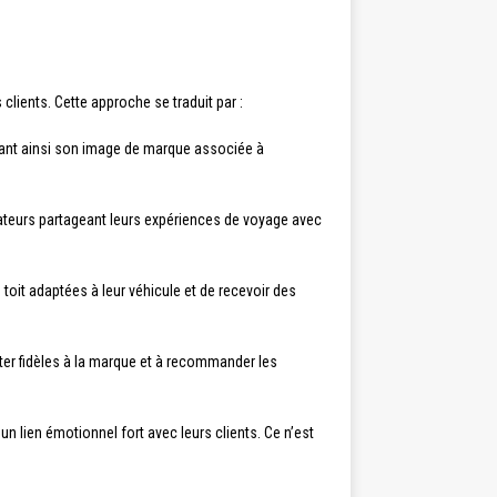
clients. Cette approche se traduit par :
ant ainsi son image de marque associée à
sateurs partageant leurs expériences de voyage avec
toit adaptées à leur véhicule et de recevoir des
er fidèles à la marque et à recommander les
un lien émotionnel fort avec leurs clients. Ce n’est