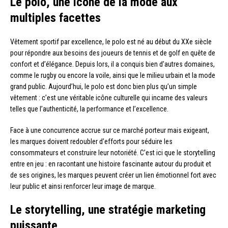
Le polo, une icône de la mode aux
multiples facettes
Vêtement sportif par excellence, le polo est né au début du XXe siècle
pour répondre aux besoins des joueurs de tennis et de golf en quête de
confort et d’élégance. Depuis lors, il a conquis bien d’autres domaines,
comme le rugby ou encore la voile, ainsi que le milieu urbain et la mode
grand public. Aujourd’hui, le polo est donc bien plus qu’un simple
vêtement : c’est une véritable icône culturelle qui incarne des valeurs
telles que l’authenticité, la performance et l’excellence.
Face à une concurrence accrue sur ce marché porteur mais exigeant,
les marques doivent redoubler d’efforts pour séduire les
consommateurs et construire leur notoriété. C’est ici que le storytelling
entre en jeu : en racontant une histoire fascinante autour du produit et
de ses origines, les marques peuvent créer un lien émotionnel fort avec
leur public et ainsi renforcer leur image de marque.
Le storytelling, une stratégie marketing
puissante