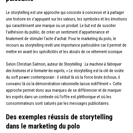
Le storytelling est une approche qui consiste à concevoir et à partager
une histoire en s’appuyant sur les valeurs, les symboles et les émotions
qui caractérisent une marque ou un produit. Le but est de susciter
l’adhésion du public, de créer un sentiment d’appartenance et
finalement de stimuler l’acte d’achat. Pour le marketing du polo, le
recours au storytelling revêt une importance particulière car il permet de
mettre en avant les spécificités et les atouts de ce vêtement iconique.
Selon Christian Salmon, auteur de
Storytelling : La machine à fabriquer
des histoires et à formater les esprits
, « Le storytelling est la clé de voûte
du soft power contemporain : il séduit là où la force brute échoue, il
convainc là où la démonstration rationnelle laisse indifférent ». Cette
approche permet donc aux marques de se différencier et de marquer
les esprits dans un contexte où l’offre est pléthorique et où les
consommateurs sont saturés par les messages publicitaires.
Des exemples réussis de storytelling
dans le marketing du polo