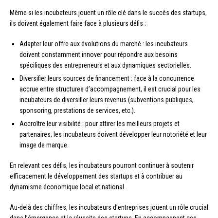
Même si les incubateurs jouent un rôle clé dans le succès des startups,
ils doivent également faire face à plusieurs défis :
Adapter leur offre aux évolutions du marché : les incubateurs
doivent constamment innover pour répondre aux besoins
spécifiques des entrepreneurs et aux dynamiques sectorielles.
Diversifier leurs sources de financement : face à la concurrence
accrue entre structures d’accompagnement, il est crucial pour les
incubateurs de diversifier leurs revenus (subventions publiques,
sponsoring, prestations de services, etc.).
Accroître leur visibilité : pour attirer les meilleurs projets et
partenaires, les incubateurs doivent développer leur notoriété et leur
image de marque.
En relevant ces défis, les incubateurs pourront continuer à soutenir
efficacement le développement des startups et à contribuer au
dynamisme économique local et national.
Au-delà des chiffres, les incubateurs d’entreprises jouent un rôle crucial
dans l’émergence et la réussite des startups. En accompagnant ces