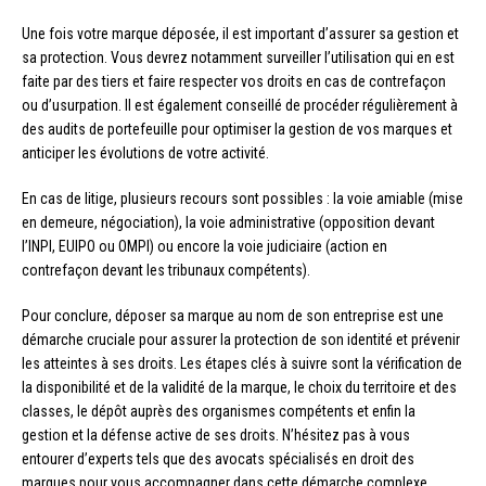
Une fois votre marque déposée, il est important d’assurer sa gestion et
sa protection. Vous devrez notamment surveiller l’utilisation qui en est
faite par des tiers et faire respecter vos droits en cas de contrefaçon
ou d’usurpation. Il est également conseillé de procéder régulièrement à
des audits de portefeuille pour optimiser la gestion de vos marques et
anticiper les évolutions de votre activité.
En cas de litige, plusieurs recours sont possibles : la voie amiable (mise
en demeure, négociation), la voie administrative (opposition devant
l’INPI, EUIPO ou OMPI) ou encore la voie judiciaire (action en
contrefaçon devant les tribunaux compétents).
Pour conclure, déposer sa marque au nom de son entreprise est une
démarche cruciale pour assurer la protection de son identité et prévenir
les atteintes à ses droits. Les étapes clés à suivre sont la vérification de
la disponibilité et de la validité de la marque, le choix du territoire et des
classes, le dépôt auprès des organismes compétents et enfin la
gestion et la défense active de ses droits. N’hésitez pas à vous
entourer d’experts tels que des avocats spécialisés en droit des
marques pour vous accompagner dans cette démarche complexe.