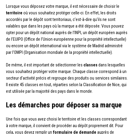
Lorsque vous déposez votre marque, il est nécessaire de choisir le
territoire
où vous souhaitez protéger celle-ci. En effet, les droits
accordés par le dépôt sont territoriaux, c’est-à-dire qu’ils ne sont
valables que dans les pays où la marque a été déposée. Vous pouvez
opter pour un dépôt national auprès de l’INPI, un dépôt européen auprès
de l’EUIPO (Office de l’Union européenne pour la propriété intellectuelle)
ou encore un dépôt international via le système de Madrid administré
par l’OMPI (Organisation mondiale de la propriété intellectuelle).
De même, il est important de sélectionner les
classes
dans lesquelles
vous souhaitez protéger votre marque. Chaque classe correspond à un
secteur d’activité précis et regroupe des produits ou services similaires.
Il existe 45 classes en tout, réparties selon la Classification de Nice, qui
est utilisée par la majorité des pays dans le monde.
Les démarches pour déposer sa marque
Une fois que vous avez choisi le territoire et les classes correspondant
à votre marque, il convient de procéder au dépôt proprement dit. Pour
cela, vous devez remplir un
formulaire de demande
auprès de