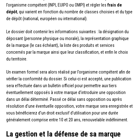
l’organisme compétent (INPI, EUIPO ou OMPI) et régler les
frais de
dépôt
, qui varient en fonction du nombre de classes choisies et du type
de dépôt (national, européen ou international).
Le dossier doit contenir les informations suivantes : la désignation du
déposant (personne physique ou morale), la représentation graphique
de la marque (le cas échéant), la liste des produits et services
concernés par la marque ainsi que leur classification, et enfin le choix
du territoire.
Un examen formel sera alors réalisé par l’organisme compétent afin de
vérifier la conformité du dossier. Si celui-ci est accepté, une publication
sera effectuée dans un bulletin officiel pour permettre aux tiers
éventuellement opposés à votre marque d’introduire une opposition
dans un délai déterminé. Passé ce délai sans opposition ou après
résolution d’une éventuelle opposition, votre marque sera enregistrée et
vous bénéficierez d’un droit exclusif d’utilisation pour une durée
généralement comprise entre 10 et 20 ans, renouvelable indéfiniment.
La gestion et la défense de sa marque