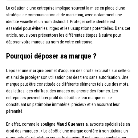
La création d’une entreprise implique souvent la mise en place d’une
stratégie de communication et de marketing, avec notamment une
identité visuelle et un nom distinctif. Protéger cette identité est
essentiel pour éviter les litiges et les usurpations potentielles. Dans cet
article, nous vous présentons les différentes étapes à suivre pour
déposer votre marque au nom de votre entreprise.
Pourquoi déposer sa marque ?
Déposer une
marque
permet d’acquérir des droits exclusifs sur celle-ci
et ainsi de protéger son utilisation par des tiers sans autorisation. Une
marque peut être constituée de différents éléments tels que des mots,
des lettres, des chiffres, des images ou encore des formes. Les
entreprises peuvent tirer profit du dépôt de leur marque en se
constituant un patrimoine immatériel précieux et en assurant leur
pérennité.
En effet, comme le souligne
Maud Guenassia
, avocate spécialisée en
droit des marques : « Le dépôt d’une marque confère à son titulaire un
monopole d’exploitation sur cette dernière. Il est donc essentiel pour