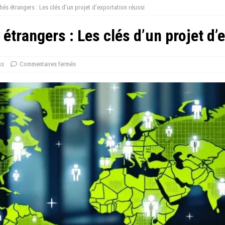
és étrangers : Les clés d’un projet d’exportation réussi
étrangers : Les clés d’un projet d’
ss
Commentaires fermés