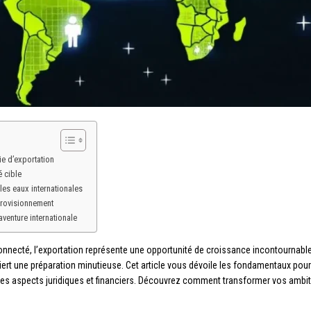
ie d’exportation
é cible
les eaux internationales
pprovisionnement
aventure internationale
necté, l’exportation représente une opportunité de croissance incontournable 
quiert une préparation minutieuse. Cet article vous dévoile les fondamentaux pour
r les aspects juridiques et financiers. Découvrez comment transformer vos amb