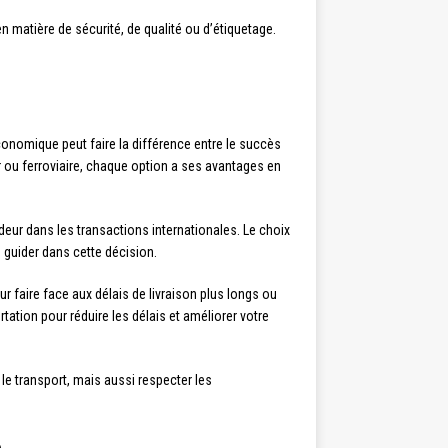
 matière de sécurité, de qualité ou d’étiquetage.
économique peut faire la différence entre le succès
er ou ferroviaire, chaque option a ses avantages en
deur dans les transactions internationales. Le choix
s guider dans cette décision.
 faire face aux délais de livraison plus longs ou
tation pour réduire les délais et améliorer votre
e transport, mais aussi respecter les