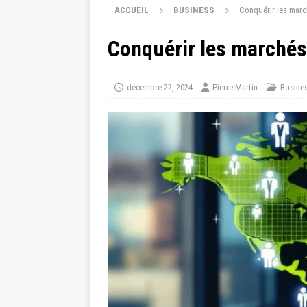
ACCUEIL
BUSINESS
Conquérir les march
Conquérir les marchés 
décembre 22, 2024
Pierre Martin
Busine