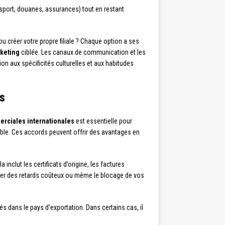
nsport, douanes, assurances) tout en restant
u créer votre propre filiale ? Chaque option a ses
rketing
ciblée. Les canaux de communication et les
n aux spécificités culturelles et aux habitudes
es
erciales internationales
est essentielle pour
cible. Ces accords peuvent offrir des avantages en
inclut les certificats d’origine, les factures
îner des retards coûteux ou même le blocage de vos
s dans le pays d’exportation. Dans certains cas, il