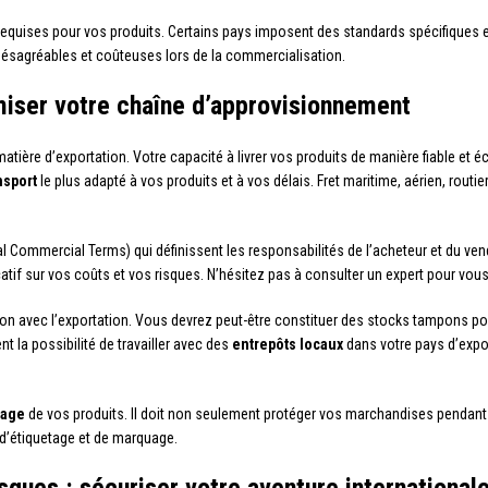
equises pour vos produits. Certains pays imposent des standards spécifiques en
désagréables et coûteuses lors de la commercialisation.
imiser votre chaîne d’approvisionnement
 matière d’exportation. Votre capacité à livrer vos produits de manière fiable et 
nsport
le plus adapté à vos produits et à vos délais. Fret maritime, aérien, routi
al Commercial Terms) qui définissent les responsabilités de l’acheteur et du ven
catif sur vos coûts et vos risques. N’hésitez pas à consulter un expert pour vou
n avec l’exportation. Vous devrez peut-être constituer des stocks tampons pour
 la possibilité de travailler avec des
entrepôts locaux
dans votre pays d’expor
lage
de vos produits. Il doit non seulement protéger vos marchandises pendant l
 d’étiquetage et de marquage.