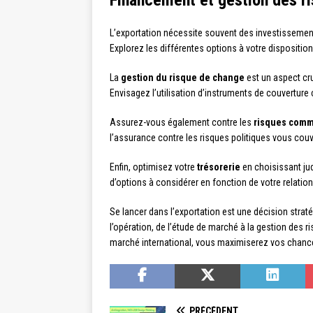
Financement et gestion des ri
L’exportation nécessite souvent des investissemen
Explorez les différentes options à votre disposition
La
gestion du risque de change
est un aspect cru
Envisagez l’utilisation d’instruments de couvertur
Assurez-vous également contre les
risques comme
l’assurance contre les risques politiques vous co
Enfin, optimisez votre
trésorerie
en choisissant ju
d’options à considérer en fonction de votre relation
Se lancer dans l’exportation est une décision strat
l’opération, de l’étude de marché à la gestion des ri
marché international, vous maximiserez vos chances
PRÉCÉDENT