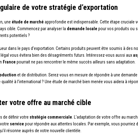
gulaire de votre stratégie d’exportation
on, une
étude de marché
approfondie est indispensable. Cette étape cruciale vo
e pays cible. Commencez par analyser la
demande locale
pour vos produits ou ser
ents potentiels ?
ueur dans le pays d’exportation. Certains produits peuvent être soumis à des no
égal vous évitera bien des désagréments futurs. Intéressez-vous aussi aux
as
en
France
pourrait ne pas rencontrer le même succès ailleurs sans adaptation.
roduction
et de distribution. Serez-vous en mesure de répondre à une demand
qualité à l’international ? Une étude de marché bien menée vous aidera à répond
er votre offre au marché cible
s de définir votre
stratégie commerciale
. L’adaptation de votre offre au march
 votre
service
pour répondre aux attentes locales. Par exemple, vous pourriez de
’il résonne auprès de votre nouvelle clientèle.