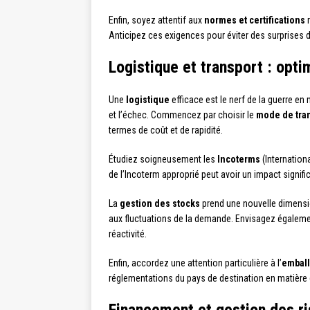
Enfin, soyez attentif aux
normes et certifications
r
Anticipez ces exigences pour éviter des surprises 
Logistique et transport : opt
Une
logistique
efficace est le nerf de la guerre en
et l’échec. Commencez par choisir le
mode de tra
termes de coût et de rapidité.
Étudiez soigneusement les
Incoterms
(Internation
de l’Incoterm approprié peut avoir un impact signifi
La
gestion des stocks
prend une nouvelle dimensio
aux fluctuations de la demande. Envisagez également
réactivité.
Enfin, accordez une attention particulière à l’
embal
réglementations du pays de destination en matière