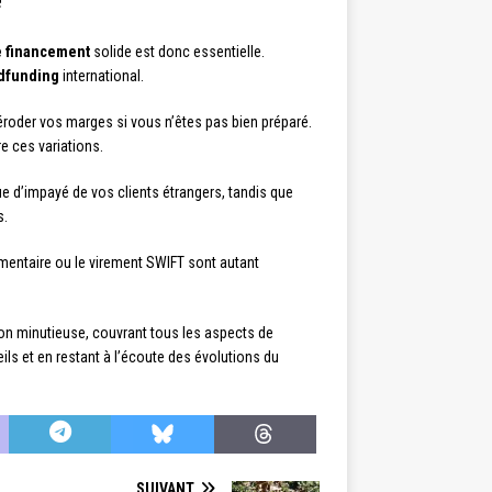
e
e financement
solide est donc essentielle.
dfunding
international.
 éroder vos marges si vous n’êtes pas bien préparé.
e ces variations.
ue d’impayé de vos clients étrangers, tandis que
s.
entaire ou le virement SWIFT sont autant
ion minutieuse, couvrant tous les aspects de
eils et en restant à l’écoute des évolutions du
SUIVANT