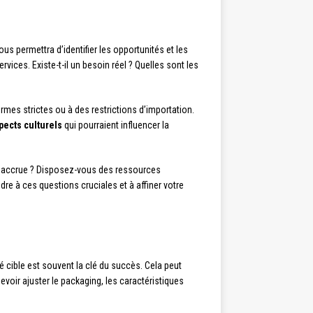
us permettra d’identifier les opportunités et les
vices. Existe-t-il un besoin réel ? Quelles sont les
rmes strictes ou à des restrictions d’importation.
pects culturels
qui pourraient influencer la
e accrue ? Disposez-vous des ressources
re à ces questions cruciales et à affiner votre
é cible est souvent la clé du succès. Cela peut
voir ajuster le packaging, les caractéristiques