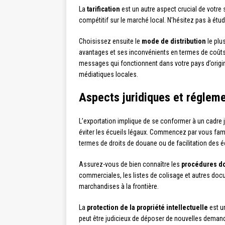
La
tarification
est un autre aspect crucial de votre
compétitif sur le marché local. N’hésitez pas à étu
Choisissez ensuite le
mode de distribution
le plu
avantages et ses inconvénients en termes de coûts
messages qui fonctionnent dans votre pays d’origin
médiatiques locales.
Aspects juridiques et régleme
L’exportation implique de se conformer à un cadre
éviter les écueils légaux. Commencez par vous fami
termes de droits de douane ou de facilitation des 
Assurez-vous de bien connaître les
procédures d
commerciales, les listes de colisage et autres doc
marchandises à la frontière.
La
protection de la propriété intellectuelle
est un
peut être judicieux de déposer de nouvelles demand