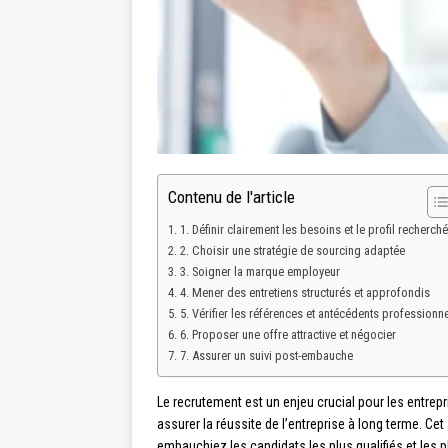
Contenu de l'article
1. Définir clairement les besoins et le profil recherché
2. Choisir une stratégie de sourcing adaptée
3. Soigner la marque employeur
4. Mener des entretiens structurés et approfondis
5. Vérifier les références et antécédents professionn
6. Proposer une offre attractive et négocier
7. Assurer un suivi post-embauche
Le recrutement est un enjeu crucial pour les entrepri
assurer la réussite de l’entreprise à long terme. C
embauchiez les candidats les plus qualifiés et les p