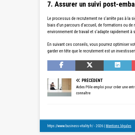
7. Assurer un suivi post-emb
Le processus de recrutement ne s’arrête pas à la sign
biais d’un parcours d’accueil, de formations ou de 
environnement de travail et s’adapte rapidement à s
En suivant ces conseils, vous pourrez optimiser votr
garder en tête que le recrutement est un investisse
PRÉCÉDENT
Aides Pôle emploi pour créer une entr
connaître
https://www.business-vitality.fr/ - 2026
|
Mentions légales