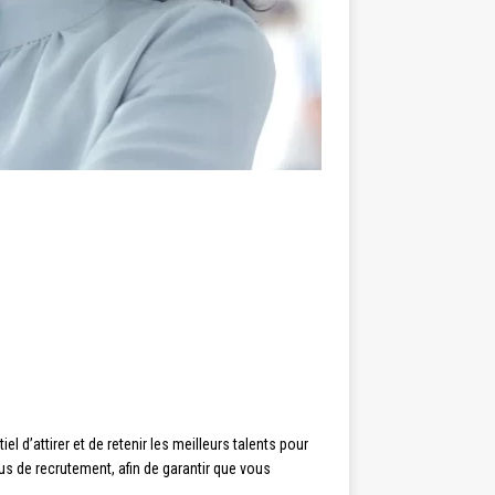
l d’attirer et de retenir les meilleurs talents pour
us de recrutement, afin de garantir que vous