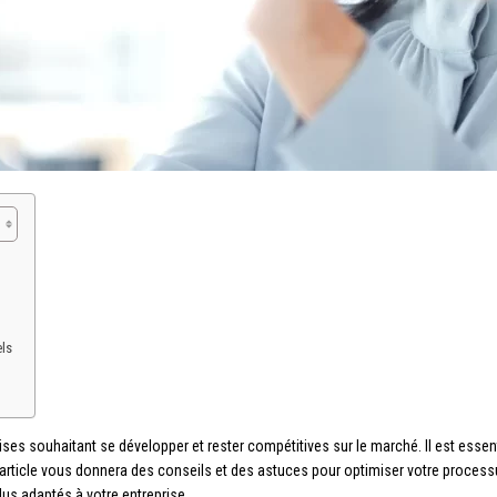
els
ses souhaitant se développer et rester compétitives sur le marché. Il est essentie
et article vous donnera des conseils et des astuces pour optimiser votre process
lus adaptés à votre entreprise.