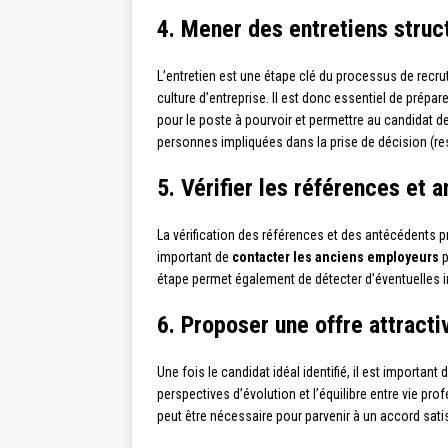
4. Mener des entretiens struc
L’entretien est une étape clé du processus de recr
culture d’entreprise. Il est donc essentiel de prép
pour le poste à pourvoir et permettre au candidat de
personnes impliquées dans la prise de décision (res
5. Vérifier les références et
La vérification des références et des antécédents pr
important de
contacter les anciens employeurs
p
étape permet également de détecter d’éventuelles 
6. Proposer une offre attracti
Une fois le candidat idéal identifié, il est importa
perspectives d’évolution et l’équilibre entre vie pro
peut être nécessaire pour parvenir à un accord satis