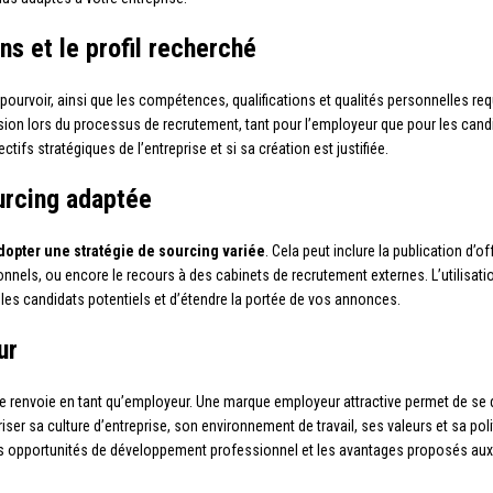
ns et le profil recherché
pourvoir, ainsi que les compétences, qualifications et qualités personnelles re
usion lors du processus de recrutement, tant pour l’employeur que pour les cand
ifs stratégiques de l’entreprise et si sa création est justifiée.
ourcing adaptée
dopter une stratégie de sourcing variée
. Cela peut inclure la publication d’o
sionnels, ou encore le recours à des cabinets de recrutement externes. L’utili
les candidats potentiels et d’étendre la portée de vos annonces.
ur
se renvoie en tant qu’employeur. Une marque employeur attractive permet de se d
oriser sa culture d’entreprise, son environnement de travail, ses valeurs et sa po
s opportunités de développement professionnel et les avantages proposés aux