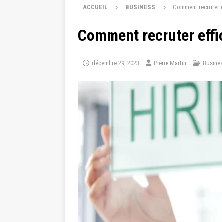
ACCUEIL
BUSINESS
Comment recruter ef
Comment recruter effic
décembre 29, 2023
Pierre Martin
Busine