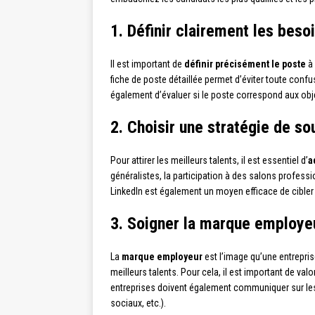
1. Définir clairement les besoi
Il est important de
définir précisément le poste
à 
fiche de poste détaillée permet d’éviter toute conf
également d’évaluer si le poste correspond aux object
2. Choisir une stratégie de s
Pour attirer les meilleurs talents, il est essentiel d’
a
généralistes, la participation à des salons profes
LinkedIn est également un moyen efficace de cibler 
3. Soigner la marque employe
La
marque employeur
est l’image qu’une entrepri
meilleurs talents. Pour cela, il est important de val
entreprises doivent également communiquer sur le
sociaux, etc.).