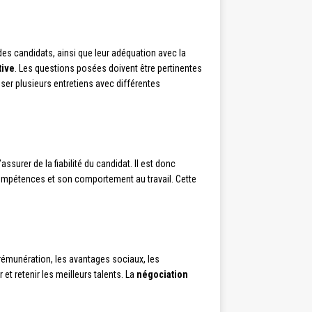
es candidats, ainsi que leur adéquation avec la
tive
. Les questions posées doivent être pertinentes
iser plusieurs entretiens avec différentes
surer de la fiabilité du candidat. Il est donc
compétences et son comportement au travail. Cette
a rémunération, les avantages sociaux, les
 et retenir les meilleurs talents. La
négociation