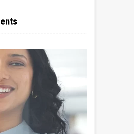
lents