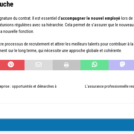
auche
ature du contrat. Il est essentiel d’
accompagner le nouvel employé
lors de 
réunions régulières avec sa hiérarchie. Cela permet de s’assurer que le nouvea
a nouvelle fonction.
e processus de recrutement et attirer les meilleurs talents pour contribuer à la r
ment sur le long terme, qui nécessite une approche globale et cohérente.
eprise : opportunités et démarches à
L’assurance professionnelle res