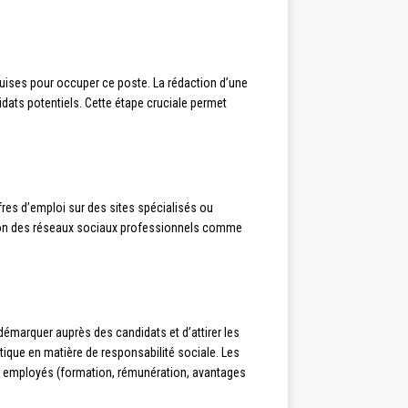
quises pour occuper ce poste. La rédaction d’une
idats potentiels. Cette étape cruciale permet
ffres d’emploi sur des sites spécialisés ou
sation des réseaux sociaux professionnels comme
émarquer auprès des candidats et d’attirer les
litique en matière de responsabilité sociale. Les
 employés (formation, rémunération, avantages