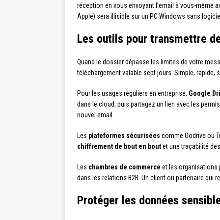
réception en vous envoyant l’email à vous-même avan
Apple) sera illisible sur un PC Windows sans logicie
Les outils pour transmettre de
Quand le dossier dépasse les limites de votre messa
téléchargement valable sept jours. Simple, rapide, s
Pour les usages réguliers en entreprise,
Google Dr
dans le cloud, puis partagez un lien avec les perm
nouvel email.
Les
plateformes sécurisées
comme Oodrive ou Tres
chiffrement de bout en bout
et une traçabilité de
Les
chambres de commerce
et les organisations
dans les relations B2B. Un client ou partenaire qui 
Protéger les données sensibl