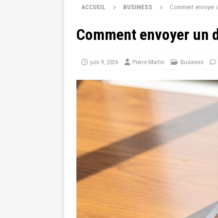
ACCUEIL
BUSINESS
Comment envoyer un
Comment envoyer un do
juin 9, 2026
Pierre Martin
Business