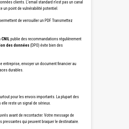
onnées clients. L’email standard n’est pas un canal
 un point de vulnérabilité potentiel.
permettent de verrouiller un PDF. Transmettez
a
CNIL
publie des recommandations régulièrement
tion des données
(DPO) évite bien des
e entreprise, envoyer un document financier au
races durables.
surtout pour les envois importants. La plupart des
elle reste un signal de sérieux.
uvrés avant de recontacter. Votre message de
ons pressantes qui peuvent braquer le destinataire.