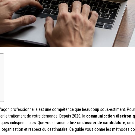
façon professionnelle est une compétence que beaucoup sous-estiment. Pourtant
der le traitement de votre demande. Depuis 2020, la
communication électroni
iques indispensables. Que vous transmettiez un
dossier de candidature
, un 
té, organisation et respect du destinataire. Ce guide vous donne les méthodes c