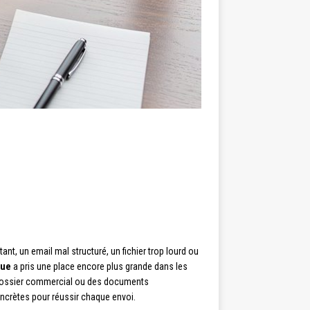
, un email mal structuré, un fichier trop lourd ou
que
a pris une place encore plus grande dans les
dossier commercial ou des documents
oncrètes pour réussir chaque envoi.