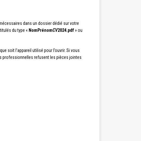
nécessaires dans un dossier dédié sur votre
itulés du type «
NomPrénom
CV
2024.pdf
» ou
e soit l’appareil utilisé pour l’ouvrir. Si vous
 professionnelles refusent les pièces jointes