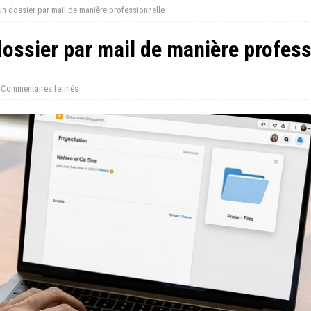
 dossier par mail de manière professionnelle
ssier par mail de manière profess
Commentaires fermés