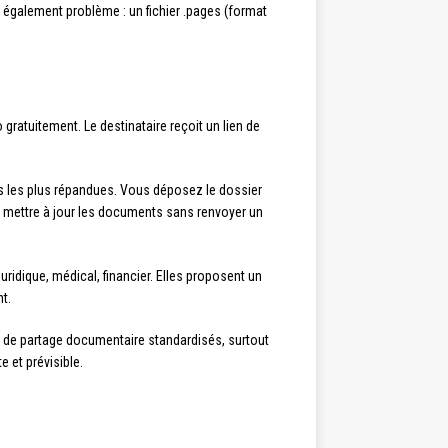
également problème : un fichier .pages (format
gratuitement. Le destinataire reçoit un lien de
es les plus répandues. Vous déposez le dossier
e mettre à jour les documents sans renvoyer un
uridique, médical, financier. Elles proposent un
t.
 de partage documentaire standardisés, surtout
 et prévisible.