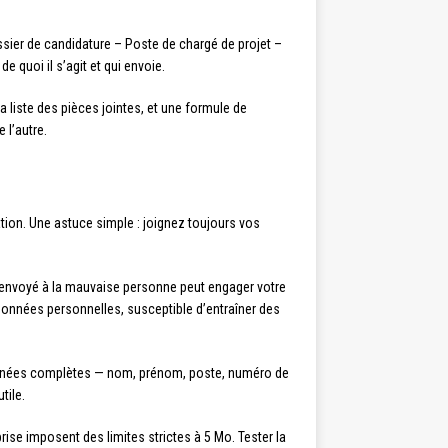
ssier de candidature – Poste de chargé de projet –
 quoi il s’agit et qui envoie.
la liste des pièces jointes, et une formule de
 l’autre.
ation. Une astuce simple : joignez toujours vos
 envoyé à la mauvaise personne peut engager votre
 données personnelles, susceptible d’entraîner des
onnées complètes — nom, prénom, poste, numéro de
tile.
rise imposent des limites strictes à 5 Mo. Tester la