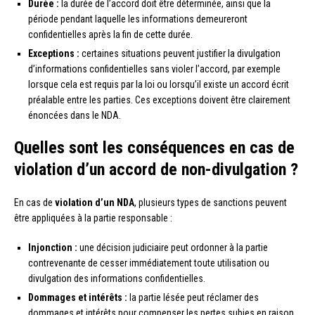
Durée :
la durée de l’accord doit être déterminée, ainsi que la
période pendant laquelle les informations demeureront
confidentielles après la fin de cette durée.
Exceptions :
certaines situations peuvent justifier la divulgation
d’informations confidentielles sans violer l’accord, par exemple
lorsque cela est requis par la loi ou lorsqu’il existe un accord écrit
préalable entre les parties. Ces exceptions doivent être clairement
énoncées dans le NDA.
Quelles sont les conséquences en cas de
violation d’un accord de non-divulgation ?
En cas de
violation d’un NDA
, plusieurs types de sanctions peuvent
être appliquées à la partie responsable :
Injonction :
une décision judiciaire peut ordonner à la partie
contrevenante de cesser immédiatement toute utilisation ou
divulgation des informations confidentielles.
Dommages et intérêts :
la partie lésée peut réclamer des
dommages et intérêts pour compenser les pertes subies en raison